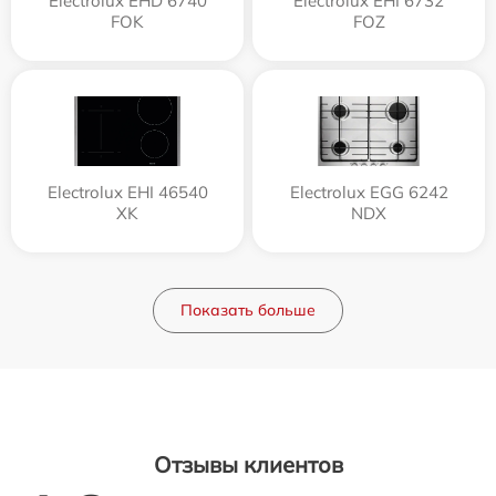
Electrolux EHD 6740
Electrolux EHI 6732
FOK
FOZ
Electrolux EHI 46540
Electrolux EGG 6242
XK
NDX
Показать больше
Отзывы клиентов