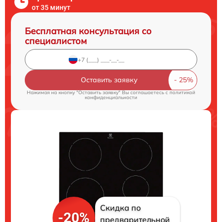
от 35 минут
Бесплатная консультация со
специалистом
Оставить заявку
Нажимая на кнопку "Оставить заявку" Вы соглашаетесь c
политикой
конфиденциальности
Скидка по
-20%
предварительной