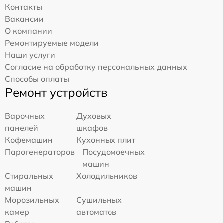
Контакты
Вакансии
О компании
Ремонтируемые модели
Наши услуги
Согласие на обработку персональных данных
Способы оплаты
Ремонт устройств
Варочных
Духовых
панелей
шкафов
Кофемашин
Кухонных плит
Парогенераторов
Посудомоечных
машин
Стиральных
Холодильников
машин
Морозильных
Сушильных
камер
автоматов