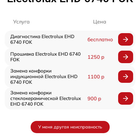
Услуга
Цена
Диагностика Electrolux EHD
бесплатно
6740 FOK
Прошивка Electrolux EHD 6740
1250 р
FOK
Замена конфорки
индукционной Electrolux EHD
1100 р
6740 FOK
Замена конфорки
стеклокерамической Electrolux
900 р
EHD 6740 FOK
У меня другая неисправность