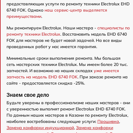
предоставляющих услуги по ремонту техники Electrolux EHD
6740 FOK. Однако
наш сервис-центр выделяется
преимуществами
.
Мы ремонтируем Electrolux. Наши мастера -
специалисты по
ремонту техники Electrolux
. Восстановить модель EHD 6740
FOK для мастеров не будет новой задачей. На все виды
проведенных работ у нас имеется гарантия.
Минимальные сроки выполнения ремонта. Мы большая
сеть мастерских техники Electrolux. Мы имеем более 20 тыс.
запчастей. И возможно на наших складах
уже имеется
запчасть на модель EHD 6740 FOK
. При заказе ремонта на
сайте - предоставляется скидка -25%.
Знаем свое дело
Будьте уверены в профессионализме наших мастеров - они
с уверенностью выполнят ремонт Electrolux EHD 6740 FOK.
По данным наших мастеров в Казани по ремонту Electrolux,
наиболее востребованы следующие услуги:
Прошивка
,
Замена конфорки индукционной
,
Замена конфорки