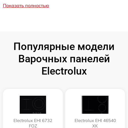
Показать полностью
Популярные модели
Варочных панелей
Electrolux
Electrolux EHI 6732
Electrolux EHI 46540
FOZ
XK