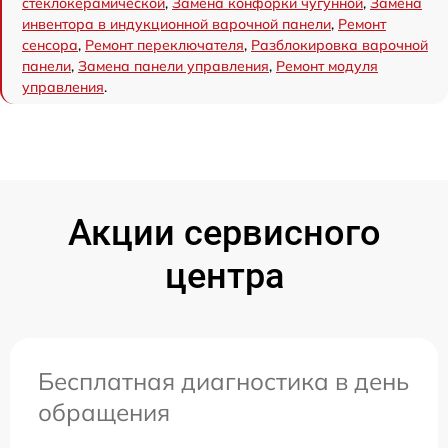
стеклокерамической
,
Замена конфорки чугунной
,
Замена
инвентора в индукционной варочной панели
,
Ремонт
сенсора
,
Ремонт переключателя
,
Разблокировка варочной
панели
,
Замена панели управления
,
Ремонт модуля
управления
.
Акции сервисного
центра
Бесплатная диагностика в день
обращения