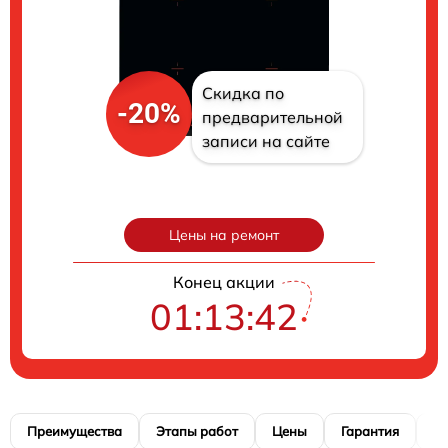
Скидка по
-20%
предварительной
записи на сайте
Цены на ремонт
Конец акции
01:13:41
Преимущества
Этапы работ
Цены
Гарантия
М