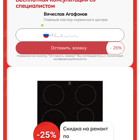
специалистом
Вячеслав Агафонов
Главный мастер сервисного центра
Оставить заявку
Нажимая на кнопку "Оставить заявку" Вы соглашаетесь c
политикой
конфиденциальности
Скидка на ремонт
-25%
по