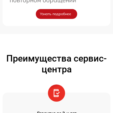
повторном обращении
Узнать подробнее
Преимущества сервис-
центра