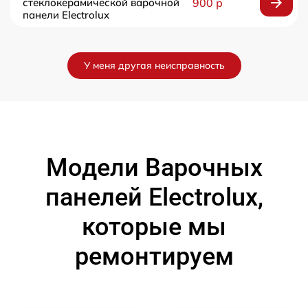
стеклокерамической варочной
900 р
панели Electrolux
У меня другая неисправность
Модели Варочных
панелей Electrolux,
которые мы
ремонтируем