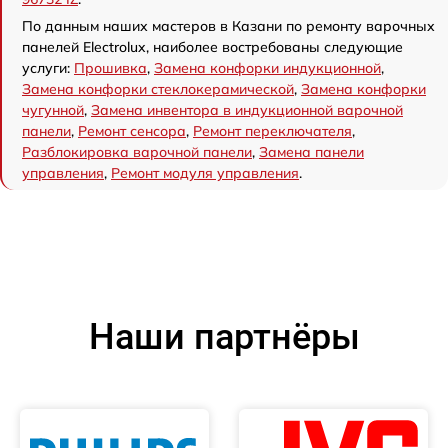
По данным наших мастеров в Казани по ремонту варочных
панелей Electrolux, наиболее востребованы следующие
услуги:
Прошивка
,
Замена конфорки индукционной
,
Замена конфорки стеклокерамической
,
Замена конфорки
чугунной
,
Замена инвентора в индукционной варочной
панели
,
Ремонт сенсора
,
Ремонт переключателя
,
Разблокировка варочной панели
,
Замена панели
управления
,
Ремонт модуля управления
.
Наши партнёры