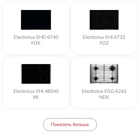
Electrolux EHD 6740
Electrolux EHI 6732
FOK
FOZ
Electrolux EHI 46540
Electrolux EGG 6242
XK
NDX
Показать больше