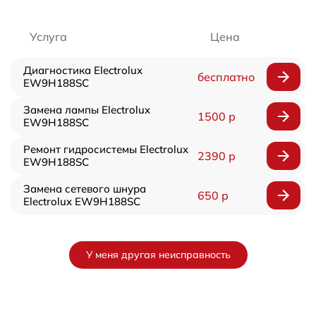
Услуга
Цена
Диагностика Electrolux
бесплатно
EW9H188SC
Замена лампы Electrolux
1500 р
EW9H188SC
Ремонт гидросистемы Electrolux
2390 р
EW9H188SC
Замена сетевого шнура
650 р
Electrolux EW9H188SC
У меня другая неисправность