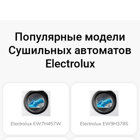
Популярные модели
Сушильных автоматов
Electrolux
Electrolux EW7H457W
Electrolux EW9H378S