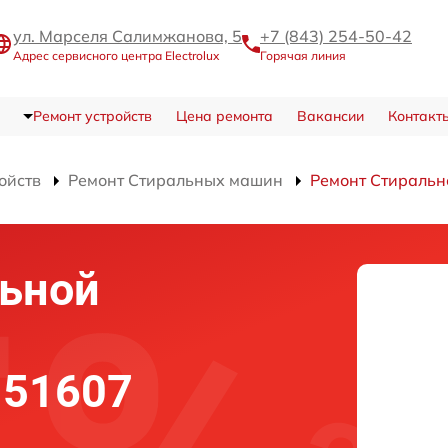
ул. Марселя Салимжанова, 5
+7 (843) 254-50-42
Адрес сервисного центра Electrolux
Горячая линия
Ремонт устройств
Цена ремонта
Вакансии
Контакт
ойств
Ремонт Стиральных машин
Ремонт Стираль
льной
 51607