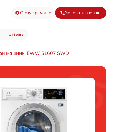
Статус ремонта
Заказать звонок
ы
Отзывы
ной машины EWW 51607 SWD