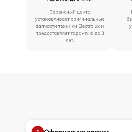
Сервисный центр
устанавливает оригинальные
бе
запчасти техники Electrolux и
у
предоставляет гарантию до 3
лет.
Оформление заявки
1