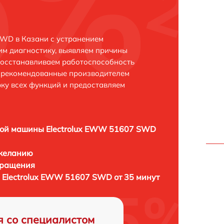
SWD в Казани с устранением
м диагностику, выявляем причины
восстанавливаем работоспособность
и рекомендованные производителем
рку всех функций и предоставляем
ой машины Electrolux EWW 51607 SWD
 желанию
бращения
Electrolux EWW 51607 SWD от 35 минут
я со специалистом