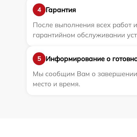
Гарантия
4
После выполнения всех работ 
гарантийном обслуживании устр
Информирование о готовно
5
Мы сообщим Вам о завершении р
место и время.