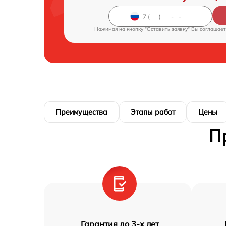
Нажимая на кнопку "Оставить заявку" Вы соглашает
Преимущества
Этапы работ
Цены
П
Гарантия до 3-х лет