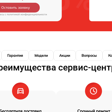
Оставить заявку
есь c
политикой конфиденциальности
Гарантия
Модели
Акции
Вопросы
К
реимущества сервис-цент
Бесплатная доставка
Срочный ремонт