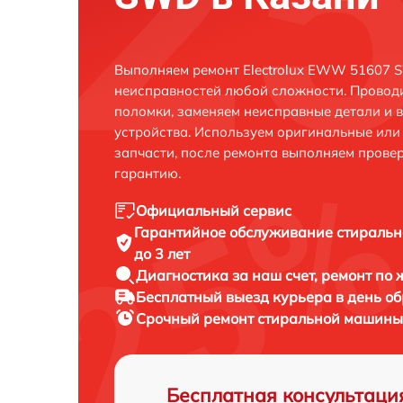
Выполняем ремонт Electrolux EWW 51607 
неисправностей любой сложности. Проводи
поломки, заменяем неисправные детали и 
устройства. Используем оригинальные ил
запчасти, после ремонта выполняем прове
гарантию.
Официальный сервис
Гарантийное обслуживание
стиральн
до 3 лет
Диагностика за наш счет,
ремонт по
Бесплатный выезд курьера
в день о
Срочный ремонт
стиральной машины 
Бесплатная консультаци