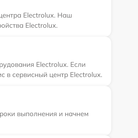
ентра Electrolux. Наш
йства Electrolux.
дования Electrolux. Если
 в сервисный центр Electrolux.
сроки выполнения и начнем