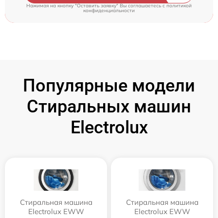
Нажимая на кнопку "Оставить заявку" Вы соглашаетесь c
политикой
конфиденциальности
Популярные модели
Стиральных машин
Electrolux
Стиральная машина
Стиральная машина
Electrolux EWW
Electrolux EWW