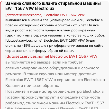
Замена сливного шланга стиральной машины
EWT 1567 VIW Electrolux
[dataset:services:name] Electrolux EWT 1567 VIW
выполняется в нашем специализированном сц Electrolux в
Казани мастерами с огромным опытом - от 5 лет. На все
виды работ и запчасти предоставляем расширенную
гарантию - мы в сервисе уверены в качестве наших работ.
[dataset:services:name] Electrolux EWT 1567 VIW будет
стоить на -15% дешевле при оформлении заказа на сайте
через звонок или форму обратной связи.
[dataset:services:name] Electrolux EWT 1567 VIW
выполняется на выезде, если не требует
специализированного оборудования и сложного
ремонта. В таких случаях наш мастер доставит
Electrolux EWT 1567 VIW в сервис-центр Electrolux в
Казани и привезет обратно.
Позвоните и наш мастер сервис-центра Electrolux в
Казани проконсультирует и определит стоимость
работ над стиральной машины Electrolux EWT 1567
VIW. [dataset:services:name] Electrolux EWT 1567