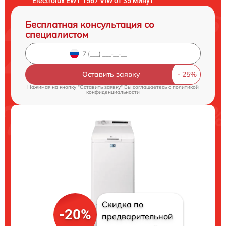
Electrolux EWT 1567 VIW от 35 минут
Бесплатная консультация со
специалистом
Оставить заявку
Нажимая на кнопку "Оставить заявку" Вы соглашаетесь c
политикой
конфиденциальности
Скидка по
-20%
предварительной