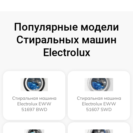
Популярные модели
Стиральных машин
Electrolux
Стиральная машина
Стиральная машина
Electrolux EWW
Electrolux EWW
51697 BWD
51607 SWD