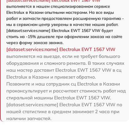
[dataset:services:name] Electrolux EWT 1567 VIW
выполняется в нашем специализированном сервисе
Electrolux в Казани опытными мастерами. На все виды
работ и запчасти предоставляем расширенную гарантию -
мы в сервисном центр уверены в качестве наших работ.
[dataset:services:name] Electrolux EWT 1567 VIW будет
стоить на -15% дешевле при оформлении заказа на сайте
через форму заказа звонка.
[dataset:services:name] Electrolux EWT 1567 VIW
выполняется на выезде, если не требует большого
оборудования и сложного ремонта. В таких случаях
наш мастер доставит Electrolux EWT 1567 VIW в сц
Electrolux в Казани и привезет обратно.
Позвоните и наш сотрудник сц Electrolux в Казани
проконсультирует и рассчитает стоимость работ над
стиральной машины Electrolux EWT 1567 VIW.
[dataset:services:name] Electrolux EWT 1567 VIW по
нашей статистике в среднем занимает 2 часа при
наличии запчастей.