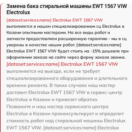
Замена бака стиральной машины EWT 1567 VIW
Electrolux
[dataset:services:name] Electrolux EWT 1567 VIW
выполняется в нашем специализированном сц Electrolux в
Казани опытными мастерами. На все виды работ и
запчасти предоставляем расширенную гарантию - мы в сц
уверены в качестве наших работ. [dataset:services:name]
Electrolux EWT 1567 VIW будет стоить на -15% дешевле при
оформлении заказа на сайте через форму заказа звонка.
[dataset:services:name] Electrolux EWT 1567 VIW
выполняется на выезде, если не требует
специализированного оборудования и длительного
времени ремонта. В таких случаях наш мастер
доставит Electrolux EWT 1567 VIW в сервис-центр
Electrolux в Казани и привезет обратно.
Позвоните и наш мастер сервисного центра
Electrolux в Казани проконсультирует и определит
стоимость работ над стиральной машины Electrolux
EWT 1567 VIW. [dataset:services:name] Electrolux