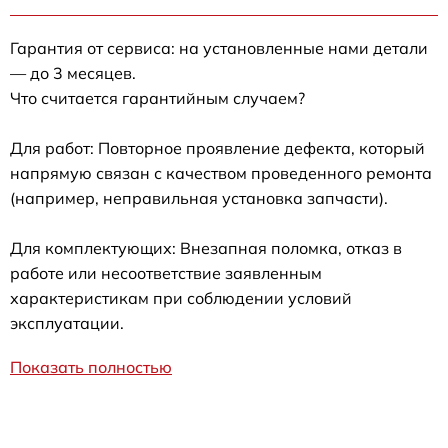
Гарантия от сервиса: на установленные нами детали
— до 3 месяцев.
Что считается гарантийным случаем?
Для работ: Повторное проявление дефекта, который
напрямую связан с качеством проведенного ремонта
(например, неправильная установка запчасти).
Для комплектующих: Внезапная поломка, отказ в
работе или несоответствие заявленным
характеристикам при соблюдении условий
эксплуатации.
Показать полностью