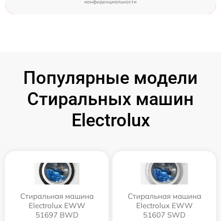
конфиденциальности
Популярные модели
Стиральных машин
Electrolux
Стиральная машина
Стиральная машина
Electrolux EWW
Electrolux EWW
51697 BWD
51607 SWD