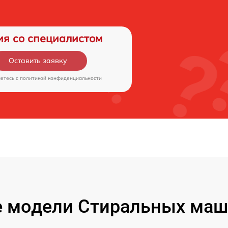
ия со специалистом
Оставить заявку
аетесь c
политикой конфиденциальности
 модели Стиральных машин