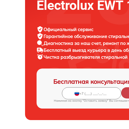
Electrolux EWT
Официальный сервис
Гарантийное обслуживание
стиральн
Диагностика за наш счет,
ремонт по
Бесплатный выезд курьера
в день о
Чистка разбрызгивателя стирально
Бесплатная консультаци
Нажимая на кнопку "Оставить заявку" Вы соглашает