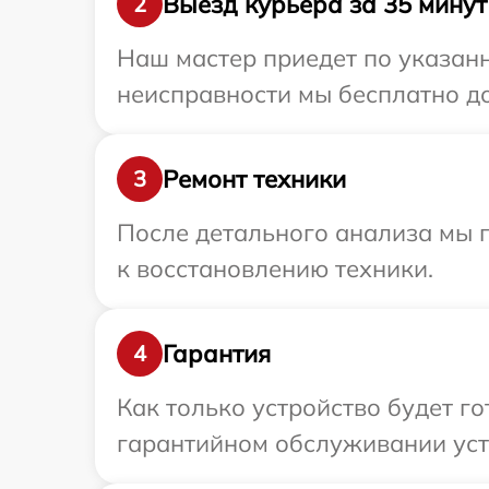
Выезд курьера за 35 минут
2
Наш мастер приедет по указанн
неисправности мы бесплатно дос
Ремонт техники
3
После детального анализа мы п
к восстановлению техники.
Гарантия
4
Как только устройство будет г
гарантийном обслуживании устр