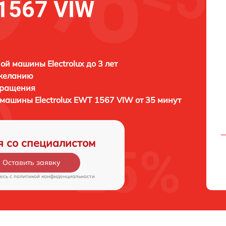
 1567 VIW
ой машины Electrolux до 3 лет
 желанию
бращения
й машины
Electrolux EWT 1567 VIW от 35 минут
я со специалистом
Оставить заявку
есь c
политикой конфиденциальности