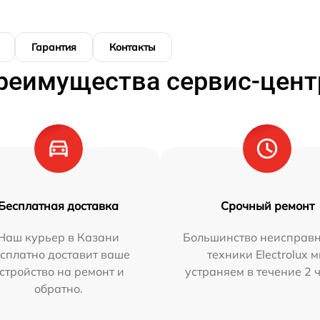
Гарантия
Контакты
реимущества сервис-цент
Бесплатная доставка
Срочный ремонт
Наш курьер в Казани
Большинство неисправн
сплатно доставит ваше
техники Electrolux 
стройство на ремонт и
устраняем в течение 2 
обратно.