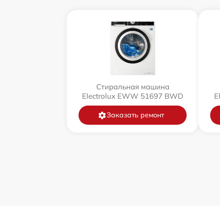
Стиральная машина
Electrolux EWW 51697 BWD
E
Заказать ремонт