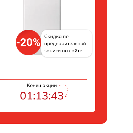
Скидка по
-20%
предварительной
записи на сайте
Конец акции
01:13:42