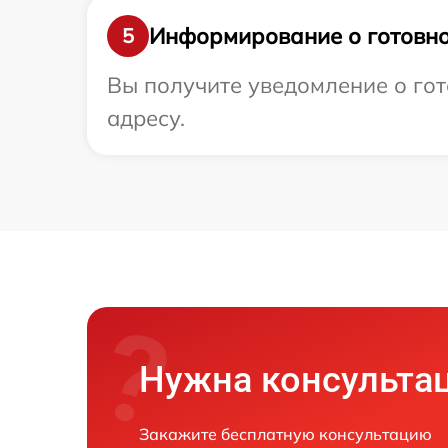
Информирование о готовно
5
Вы получите уведомление о гото
адресу.
Нужна консульта
Закажите бесплатную консультацию