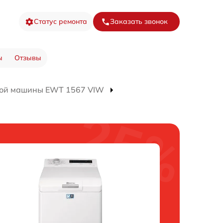
Статус ремонта
Заказать звонок
ы
Отзывы
ной машины EWT 1567 VIW