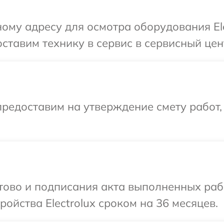
ому адресу для осмотра оборудования Ele
тавим технику в сервис в сервисный центр
редоставим на утверждение смету работ,
отово и подписания акта выполненных раб
ойства Electrolux сроком на 36 месяцев.