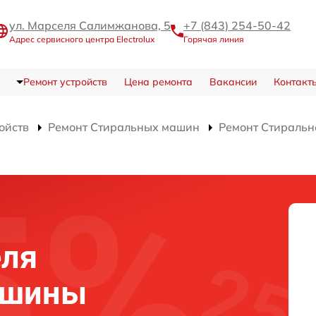
ул. Марселя Салимжанова, 5
+7 (843) 254-50-42
Адрес сервисного центра Electrolux
Горячая линия
Ремонт устройств
Цена ремонта
Вакансии
Контакт
ойств
Ремонт Стиральных машин
Ремонт Стираль
еля
ашины