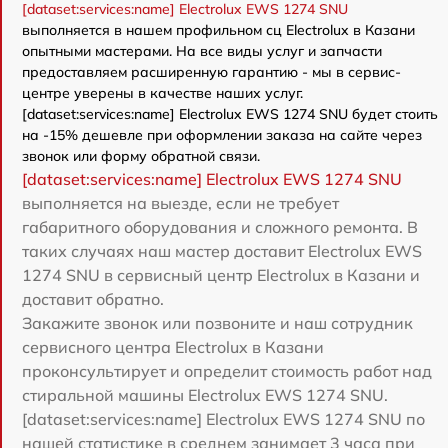
[dataset:services:name] Electrolux EWS 1274 SNU
выполняется в нашем профильном сц Electrolux в Казани
опытными мастерами. На все виды услуг и запчасти
предоставляем расширенную гарантию - мы в сервис-
центре уверены в качестве наших услуг.
[dataset:services:name] Electrolux EWS 1274 SNU будет стоить
на -15% дешевле при оформлении заказа на сайте через
звонок или форму обратной связи.
[dataset:services:name] Electrolux EWS 1274 SNU
выполняется на выезде, если не требует
габаритного оборудования и сложного ремонта. В
таких случаях наш мастер доставит Electrolux EWS
1274 SNU в сервисный центр Electrolux в Казани и
доставит обратно.
Закажите звонок или позвоните и наш сотрудник
сервисного центра Electrolux в Казани
проконсультирует и определит стоимость работ над
стиральной машины Electrolux EWS 1274 SNU.
[dataset:services:name] Electrolux EWS 1274 SNU по
нашей статистике в среднем занимает 3 часа при