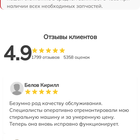
наличии всех необходимых запчастей.
Отзывы клиентов
4.9
1799 отзывов
5358 оценок
Белов Кирилл
Безумно рад качеству обслуживания.
Специалисты оперативно отремонтировали мою
стиральную машину и за умеренную цену.
Теперь она вновь исправно функционирует.