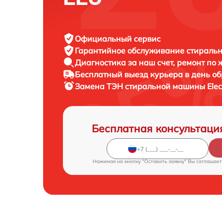
Официальный сервис
Гарантийное обслуживание
стиральн
Диагностика за наш счет,
ремонт по
Бесплатный выезд курьера
в день о
Замена ТЭН стиральной машины
Ele
Бесплатная консультаци
Нажимая на кнопку "Оставить заявку" Вы соглашает