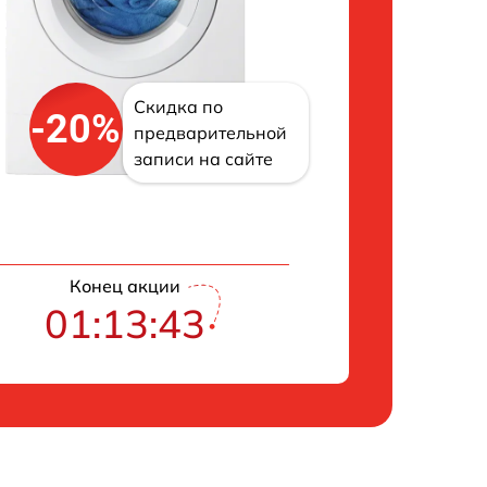
Скидка по
-20%
предварительной
записи на сайте
Конец акции
01:13:42