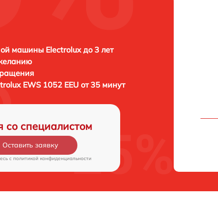
ой машины Electrolux до 3 лет
 желанию
бращения
ctrolux EWS 1052 EEU от 35 минут
я со специалистом
Оставить заявку
есь c
политикой конфиденциальности