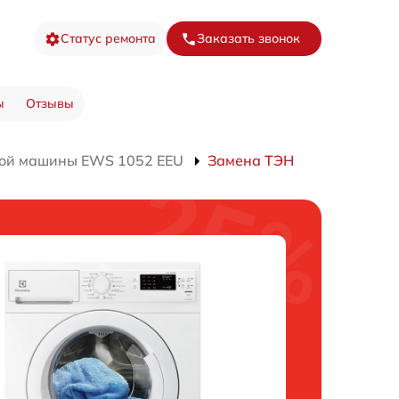
Статус ремонта
Заказать звонок
ы
Отзывы
ной машины EWS 1052 EEU
Замена ТЭН