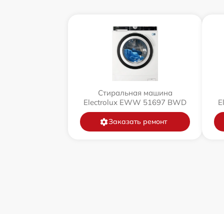
Стиральная машина
Electrolux EWW 51697 BWD
E
Заказать ремонт