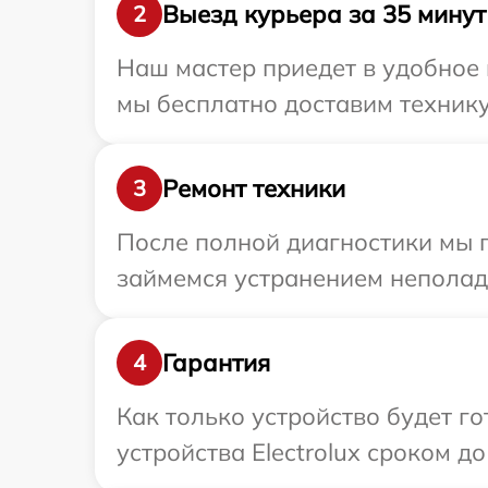
Выезд курьера за 35 минут
2
Наш мастер приедет в удобное 
мы бесплатно доставим технику 
Ремонт техники
3
После полной диагностики мы 
займемся устранением неполад
Гарантия
4
Как только устройство будет г
устройства Electrolux сроком до 