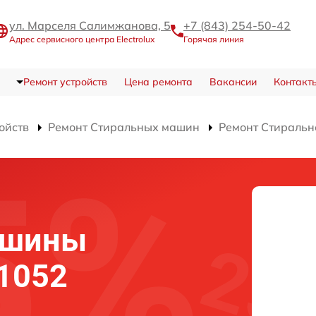
ул. Марселя Салимжанова, 5
+7 (843) 254-50-42
Адрес сервисного центра Electrolux
Горячая линия
Ремонт устройств
Цена ремонта
Вакансии
Контакт
ойств
Ремонт Стиральных машин
Ремонт Стираль
ашины
 1052