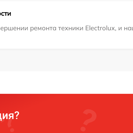
сти
ершении ремонта техники Electrolux, и н
ция?