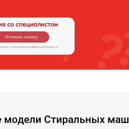
ия со специалистом
Оставить заявку
аетесь c
политикой конфиденциальности
 модели Стиральных машин