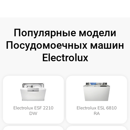
Популярные модели
Посудомоечных машин
Electrolux
Electrolux ESF 2210
Electrolux ESL 6810
DW
RA