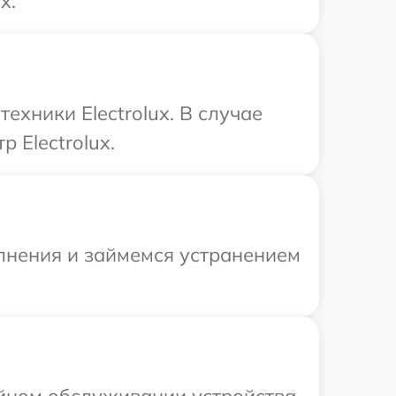
x.
хники Electrolux. В случае
 Electrolux.
олнения и займемся устранением