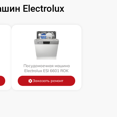
ин Electrolux
Посудомоечная машина
Electrolux ESI 6601 ROK
Заказать ремонт