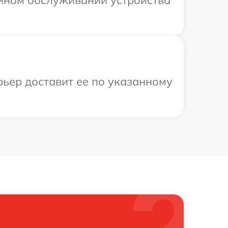
ийном обслуживании устройства
рьер доставит ее по указанному