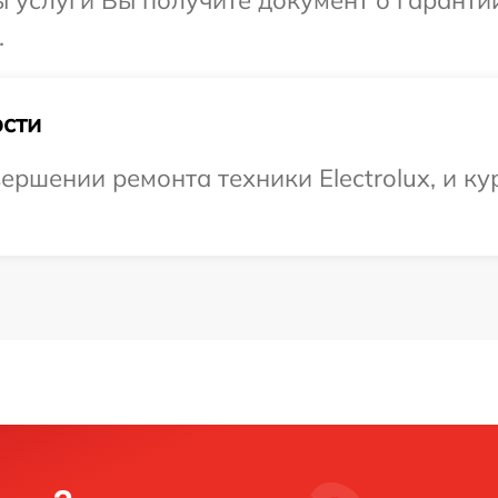
ы услуги Вы получите документ о гарант
.
сти
ершении ремонта техники Electrolux, и ку