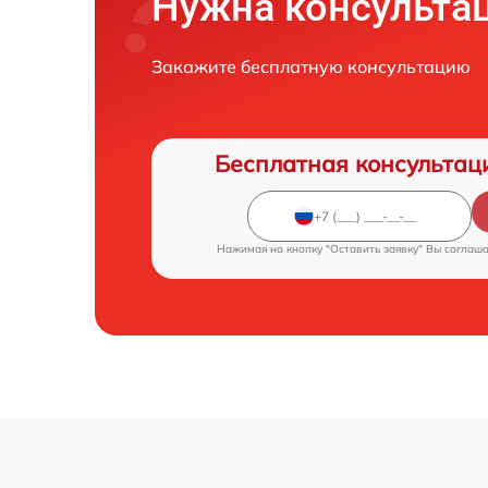
Нужна консульта
Закажите бесплатную консультацию
Бесплатная консультац
Нажимая на кнопку "Оставить заявку" Вы соглаш