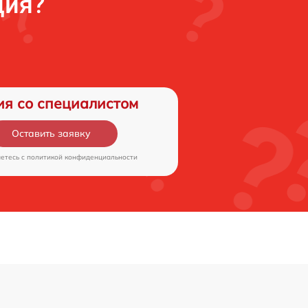
ция?
ия со специалистом
Оставить заявку
аетесь c
политикой конфиденциальности