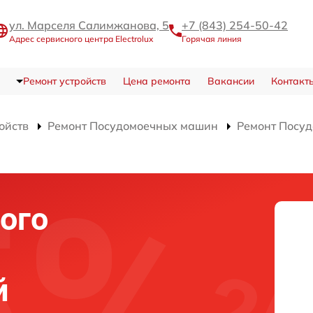
ул. Марселя Салимжанова, 5
+7 (843) 254-50-42
Адрес сервисного центра Electrolux
Горячая линия
Ремонт устройств
Цена ремонта
Вакансии
Контакт
ойств
Ремонт Посудомоечных машин
Ремонт Посу
ого
й