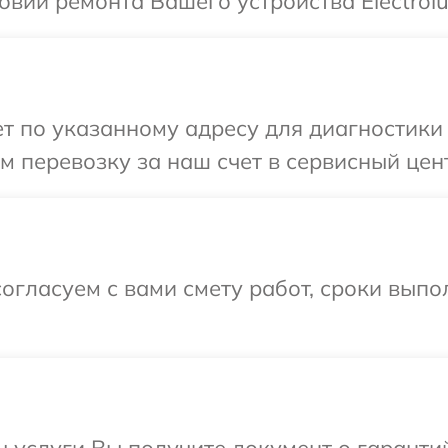
вий ремонта Вашего устройства Electrolu
 по указанному адресу для диагностики те
перевозку за наш счет в сервисный центр
огласуем с вами смету работ, сроки вып