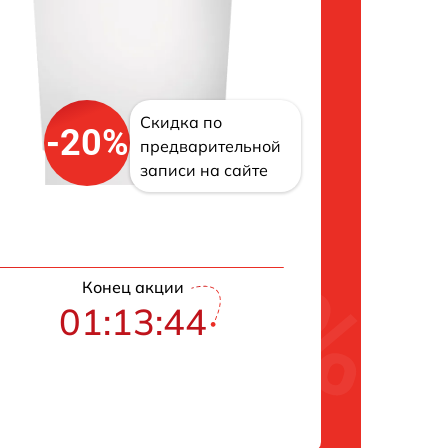
Скидка по
-20%
предварительной
записи на сайте
Конец акции
01:13:43