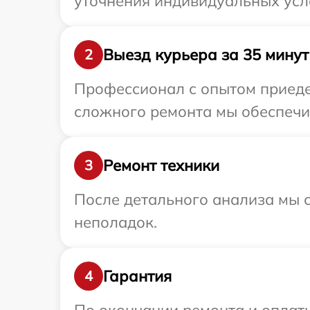
уточнения индивидуальных усло
Выезд курьера за 35 минут
2
Профессионал с опытом приедет
сложного ремонта мы обеспечим 
Ремонт техники
3
После детального анализа мы с
неполадок.
Гарантия
4