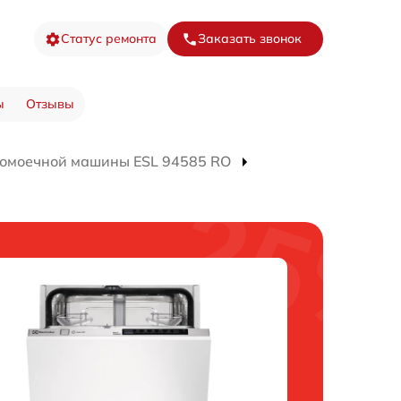
Статус ремонта
Заказать звонок
ы
Отзывы
домоечной машины ESL 94585 RO