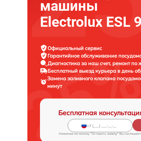
машины
Electrolux ESL
Официальный сервис
Гарантийное обслуживание
посудомо
Диагностика за наш счет,
ремонт по
Бесплатный выезд курьера
в день о
Замена заливного клапана посудом
минут
Бесплатная консультаци
Нажимая на кнопку "Оставить заявку" Вы соглашает