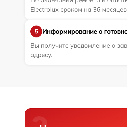
По окончании ремонта и оплат
Electrolux сроком на 36 месяцев
Информирование о готовно
5
Вы получите уведомление о зав
адресу.