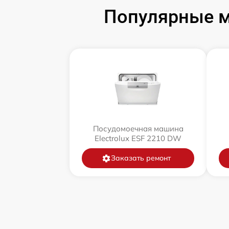
Популярные м
Посудомоечная машина
Electrolux ESF 2210 DW
Заказать ремонт