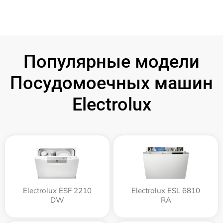
Популярные модели
Посудомоечных машин
Electrolux
Electrolux ESF 2210
Electrolux ESL 6810
DW
RA