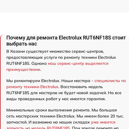
Почему для ремонта Electrolux RUT6NF18S стоит
выбрать нас
В Казани существует множество сервис-центров,
предоставляющих услуги по ремонту техники Electrolux
RUT6NF18S. Однако
наш сервис-центр выделяется
преимуществами
.
Мы ремонтируем Electrolux. Наши мастера -
специалисты по
ремонту техники Electrolux
. Восстановить модель
RUT6NF18S для мастеров не будет новой задачей. На все
виды проведенных работ у нас имеется гарантия.
Минимальные сроки выполнения ремонта. Мы большая
сеть мастерских техники Electrolux. Мы имеем более 20 тыс.
запчастей. И возможно на наших складах
уже имеется
запчасть на модель RUT6NF18S
. При заказе ремонта на