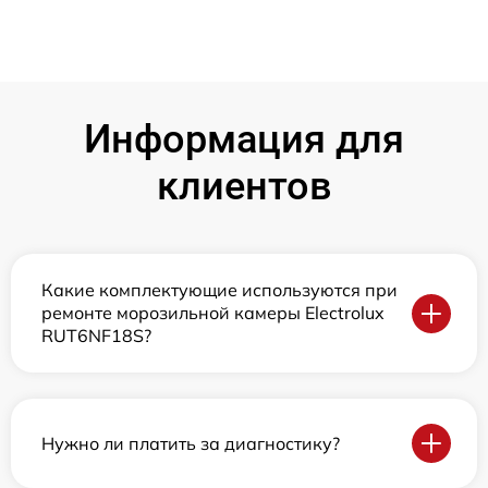
Информация для
клиентов
Какие комплектующие используются при
ремонте морозильной камеры Electrolux
RUT6NF18S?
Нужно ли платить за диагностику?