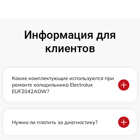
Информация для
клиентов
Какие комплектующие используются при
ремонте холодильника Electrolux
EUF2042AOW?
Нужно ли платить за диагностику?