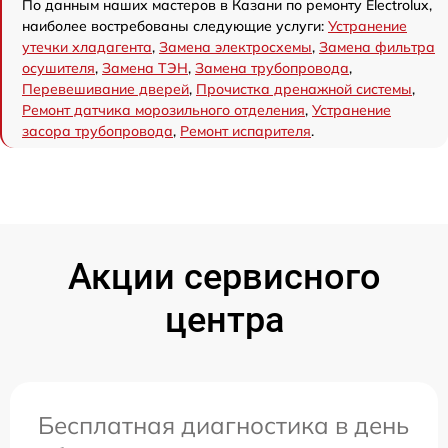
По данным наших мастеров в Казани по ремонту Electrolux,
наиболее востребованы следующие услуги:
Устранение
утечки хладагента
,
Замена электросхемы
,
Замена фильтра
осушителя
,
Замена ТЭН
,
Замена трубопровода
,
Перевешивание дверей
,
Прочистка дренажной системы
,
Ремонт датчика морозильного отделения
,
Устранение
засора трубопровода
,
Ремонт испарителя
.
Акции сервисного
центра
Бесплатная диагностика в день