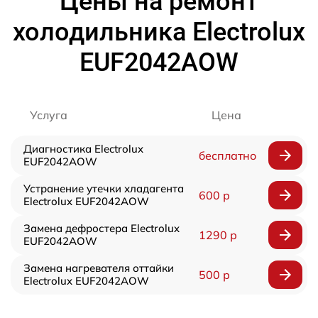
Цены на ремонт
холодильника Electrolux
EUF2042AOW
Услуга
Цена
Диагностика Electrolux
бесплатно
EUF2042AOW
Устранение утечки хладагента
600 р
Electrolux EUF2042AOW
Замена дефростера Electrolux
1290 р
EUF2042AOW
Замена нагревателя оттайки
500 р
Electrolux EUF2042AOW