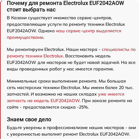
Почему для ремонта Electrolux EUF2042AOW
стоит выбрать нас
В Казани существует множество сервис-центров,
предоставляющих услуги по ремонту техники Electrolux
EUF2042AOW. Однако
наш сервис-центр выделяется
преимуществами
.
Мы ремонтируем Electrolux. Наши мастера -
специалисты по
ремонту техники Electrolux
. Восстановить модель
EUF2042AOW для мастеров не будет новой задачей. На все
виды проведенных работ у нас имеется гарантия.
Минимальные сроки выполнения ремонта. Мы большая
сеть мастерских техники Electrolux. Мы имеем более 20 тыс.
запчастей. И возможно на наших складах
уже имеется
запчасть на модель EUF2042AOW
. При заказе ремонта на
сайте - предоставляется скидка -25%.
Знаем свое дело
Будьте уверены в профессионализме наших мастеров - они
с уверенностью выполнят ремонт Electrolux EUF2042AOW.