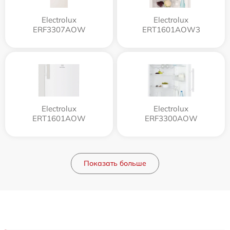
Electrolux
Electrolux
ERF3307AOW
ERT1601AOW3
Electrolux
Electrolux
ERT1601AOW
ERF3300AOW
Показать больше