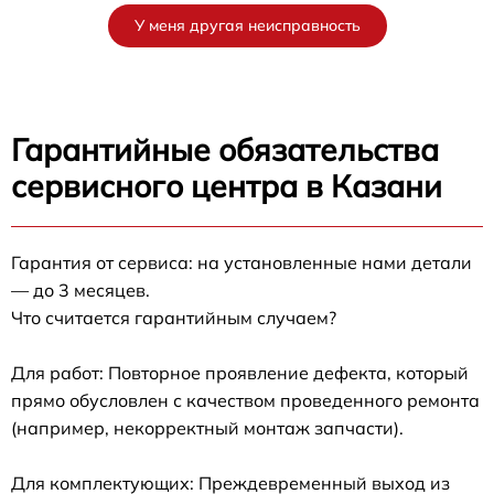
У меня другая неисправность
Гарантийные обязательства
сервисного центра в Казани
Гарантия от сервиса: на установленные нами детали
— до 3 месяцев.
Что считается гарантийным случаем?
Для работ: Повторное проявление дефекта, который
прямо обусловлен с качеством проведенного ремонта
(например, некорректный монтаж запчасти).
Для комплектующих: Преждевременный выход из