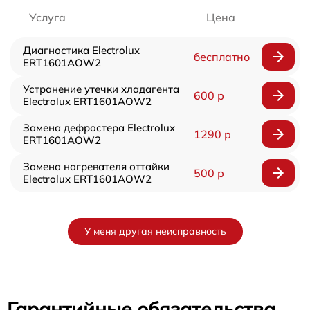
Услуга
Цена
Диагностика Electrolux
бесплатно
ERT1601AOW2
Устранение утечки хладагента
600 р
Electrolux ERT1601AOW2
Замена дефростера Electrolux
1290 р
ERT1601AOW2
Замена нагревателя оттайки
500 р
Electrolux ERT1601AOW2
У меня другая неисправность
Гарантийные обязательства