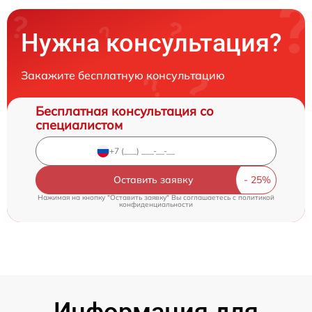
Нужна консультация?
Закажите бесплатную консультацию
Бесплатная консультация со
специалистом
Оставить заявку
Нажимая на кнопку "Оставить заявку" Вы соглашаетесь c
политикой
конфиденциальности
Информация для