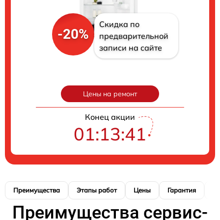
Скидка по
-20%
предварительной
записи на сайте
Цены на ремонт
Конец акции
01:13:40
Преимущества
Этапы работ
Цены
Гарантия
М
Преимущества сервис-