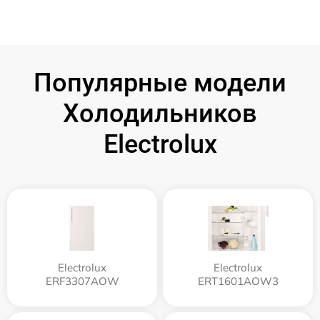
Популярные модели
Холодильников
Electrolux
Electrolux
Electrolux
ERF3307AOW
ERT1601AOW3