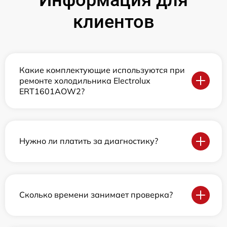
клиентов
Какие комплектующие используются при
ремонте холодильника Electrolux
ERT1601AOW2?
Нужно ли платить за диагностику?
Сколько времени занимает проверка?