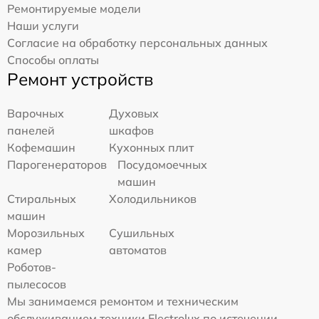
Ремонтируемые модели
Наши услуги
Согласие на обработку персональных данных
Способы оплаты
Ремонт устройств
Варочных
Духовых
панелей
шкафов
Кофемашин
Кухонных плит
Парогенераторов
Посудомоечных
машин
Стиральных
Холодильников
машин
Морозильных
Сушильных
камер
автоматов
Роботов-
пылесосов
Мы занимаемся ремонтом и техническим
обслуживанием техники Electrolux по истечении