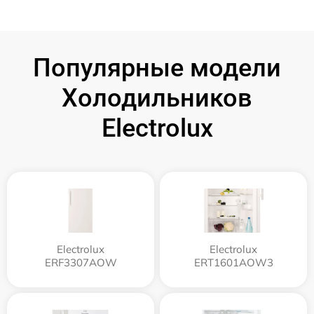
Популярные модели
Холодильников
Electrolux
Electrolux
Electrolux
ERF3307AOW
ERT1601AOW3