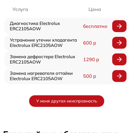
Услуга
Цена
Диагностика Electrolux
бесплатно
ERC2105AOW
Устранение утечки хладагента
600 р
Electrolux ERC2105AOW
Замена дефростера Electrolux
1290 р
ERC2105AOW
Замена нагревателя оттайки
500 р
Electrolux ERC2105AOW
У меня другая неисправность