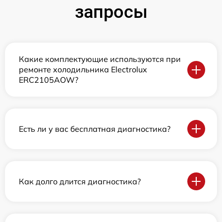
запросы
Какие комплектующие используются при
ремонте холодильника Electrolux
ERC2105AOW?
Есть ли у вас бесплатная диагностика?
Как долго длится диагностика?