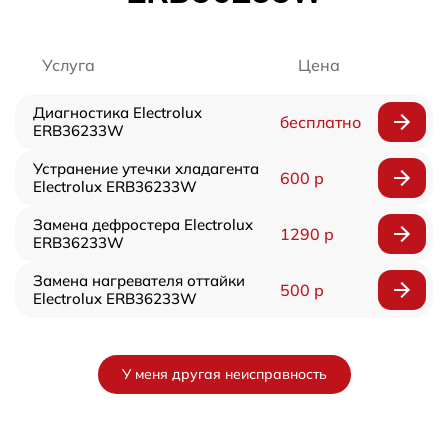
Услуга
Цена
Диагностика Electrolux
бесплатно
ERB36233W
Устранение утечки хладагента
600 р
Electrolux ERB36233W
Замена дефростера Electrolux
1290 р
ERB36233W
Замена нагревателя оттайки
500 р
Electrolux ERB36233W
У меня другая неисправность