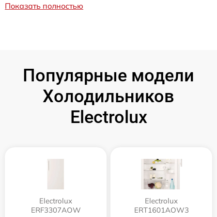
Показать полностью
Популярные модели
Холодильников
Electrolux
Electrolux
Electrolux
ERF3307AOW
ERT1601AOW3