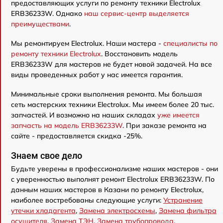
предоставляющих услуги по ремонту техники Electrolux
ERB36233W. Однако
наш сервис-центр выделяется
преимуществами
.
Мы ремонтируем Electrolux. Наши мастера -
специалисты по
ремонту техники Electrolux
. Восстановить модель
ERB36233W для мастеров не будет новой задачей. На все
виды проведенных работ у нас имеется гарантия.
Минимальные сроки выполнения ремонта. Мы большая
сеть мастерских техники Electrolux. Мы имеем более 20 тыс.
запчастей. И возможно на наших складах
уже имеется
запчасть на модель ERB36233W
. При заказе ремонта на
сайте - предоставляется скидка -25%.
Знаем свое дело
Будьте уверены в профессионализме наших мастеров - они
с уверенностью выполнят ремонт Electrolux ERB36233W. По
данным наших мастеров в Казани по ремонту Electrolux,
наиболее востребованы следующие услуги:
Устранение
утечки хладагента
,
Замена электросхемы
,
Замена фильтра
осушителя
,
Замена ТЭН
,
Замена трубопровода
,