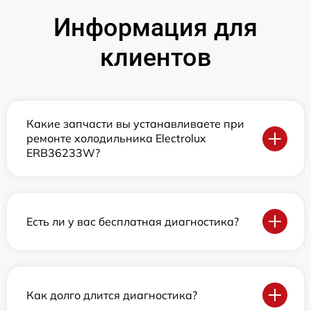
Информация для
клиентов
Какие запчасти вы устанавливаете при
ремонте холодильника Electrolux
ERB36233W?
Есть ли у вас бесплатная диагностика?
Как долго длится диагностика?