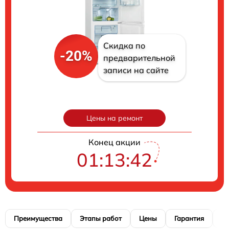
Скидка по
-20%
предварительной
записи на сайте
Цены на ремонт
Конец акции
01:13:41
Преимущества
Этапы работ
Цены
Гарантия
М