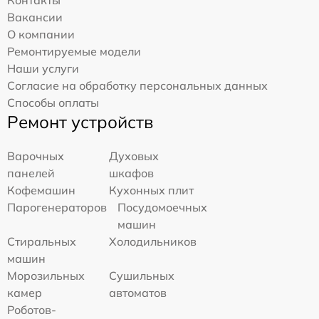
Контакты
Вакансии
О компании
Ремонтируемые модели
Наши услуги
Согласие на обработку персональных данных
Способы оплаты
Ремонт устройств
Варочных
Духовых
панелей
шкафов
Кофемашин
Кухонных плит
Парогенераторов
Посудомоечных
машин
Стиральных
Холодильников
машин
Морозильных
Сушильных
камер
автоматов
Роботов-