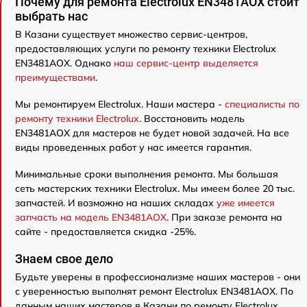
Почему для ремонта Electrolux EN3481AOX стоит
выбрать нас
В Казани существует множество сервис-центров,
предоставляющих услуги по ремонту техники Electrolux
EN3481AOX. Однако
наш сервис-центр выделяется
преимуществами
.
Мы ремонтируем Electrolux. Наши мастера -
специалисты по
ремонту техники Electrolux
. Восстановить модель
EN3481AOX для мастеров не будет новой задачей. На все
виды проведенных работ у нас имеется гарантия.
Минимальные сроки выполнения ремонта. Мы большая
сеть мастерских техники Electrolux. Мы имеем более 20 тыс.
запчастей. И возможно на наших складах
уже имеется
запчасть на модель EN3481AOX
. При заказе ремонта на
сайте - предоставляется скидка -25%.
Знаем свое дело
Будьте уверены в профессионализме наших мастеров - они
с уверенностью выполнят ремонт Electrolux EN3481AOX. По
данным наших мастеров в Казани по ремонту Electrolux,