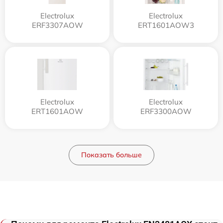
Electrolux
Electrolux
ERF3307AOW
ERT1601AOW3
Electrolux
Electrolux
ERT1601AOW
ERF3300AOW
Показать больше