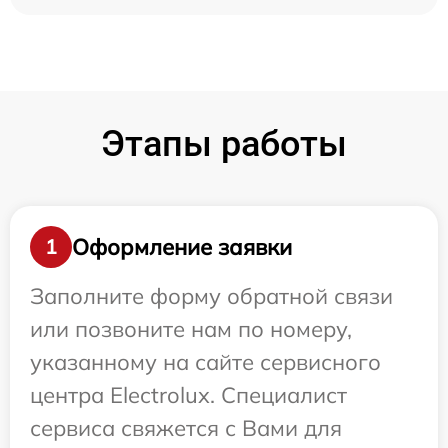
Этапы работы
Оформление заявки
1
Заполните форму обратной связи
или позвоните нам по номеру,
указанному на сайте сервисного
центра Electrolux. Специалист
сервиса свяжется с Вами для