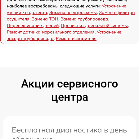
наиболее востребованы следующие услуги:
Устранение
утечки хладагента
,
Замена электросхемы
,
Замена фильтра
осушителя
,
Замена ТЭН
,
Замена трубопровода
,
Перевешивание дверей
,
Прочистка дренажной системы
,
Ремонт датчика морозильного отделения
,
Устранение
засора трубопровода
,
Ремонт испарителя
.
Акции сервисного
центра
Бесплатная диагностика в день