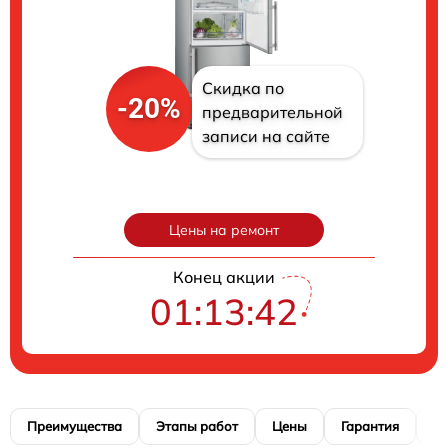
Скидка по
-20%
предварительной
записи на сайте
Цены на ремонт
Конец акции
01:13:41
Преимущества
Этапы работ
Цены
Гарантия
М