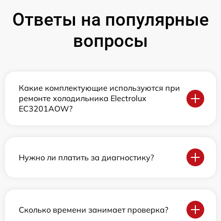
Ответы на популярные
вопросы
Какие комплектующие используются при
ремонте холодильника Electrolux
EC3201AOW?
Нужно ли платить за диагностику?
Сколько времени занимает проверка?