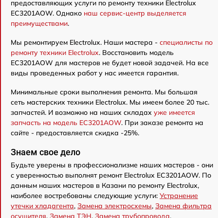
предоставляющих услуги по ремонту техники Electrolux
EC3201AOW. Однако
наш сервис-центр выделяется
преимуществами
.
Мы ремонтируем Electrolux. Наши мастера -
специалисты по
ремонту техники Electrolux
. Восстановить модель
EC3201AOW для мастеров не будет новой задачей. На все
виды проведенных работ у нас имеется гарантия.
Минимальные сроки выполнения ремонта. Мы большая
сеть мастерских техники Electrolux. Мы имеем более 20 тыс.
запчастей. И возможно на наших складах
уже имеется
запчасть на модель EC3201AOW
. При заказе ремонта на
сайте - предоставляется скидка -25%.
Знаем свое дело
Будьте уверены в профессионализме наших мастеров - они
с уверенностью выполнят ремонт Electrolux EC3201AOW. По
данным наших мастеров в Казани по ремонту Electrolux,
наиболее востребованы следующие услуги:
Устранение
утечки хладагента
,
Замена электросхемы
,
Замена фильтра
осушителя
,
Замена ТЭН
,
Замена трубопровода
,