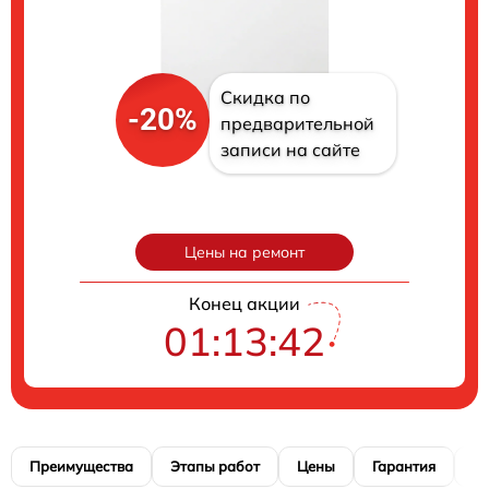
Скидка по
-20%
предварительной
записи на сайте
Цены на ремонт
Конец акции
01:13:41
Преимущества
Этапы работ
Цены
Гарантия
М