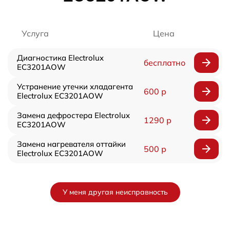
Услуга
Цена
Диагностика Electrolux
бесплатно
EC3201AOW
Устранение утечки хладагента
600 р
Electrolux EC3201AOW
Замена дефростера Electrolux
1290 р
EC3201AOW
Замена нагревателя оттайки
500 р
Electrolux EC3201AOW
У меня другая неисправность