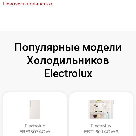
Показать полностью
Популярные модели
Холодильников
Electrolux
Electrolux
Electrolux
ERF3307AOW
ERT1601AOW3