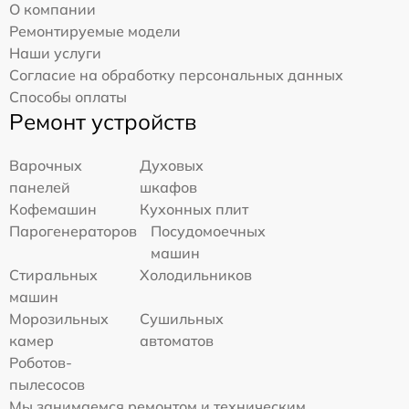
О компании
Ремонтируемые модели
Наши услуги
Согласие на обработку персональных данных
Способы оплаты
Ремонт устройств
Варочных
Духовых
панелей
шкафов
Кофемашин
Кухонных плит
Парогенераторов
Посудомоечных
машин
Стиральных
Холодильников
машин
Морозильных
Сушильных
камер
автоматов
Роботов-
пылесосов
Мы занимаемся ремонтом и техническим