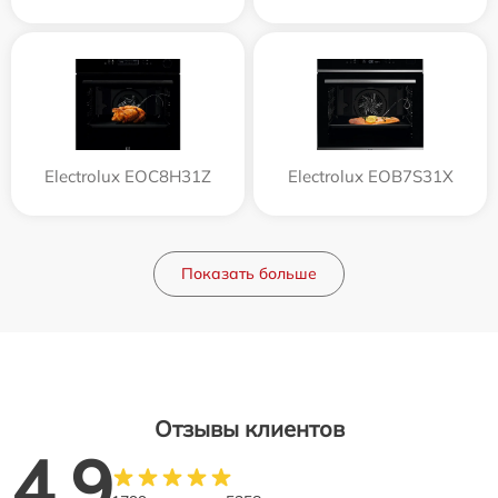
Electrolux EOC8H31Z
Electrolux EOB7S31X
Показать больше
Отзывы клиентов
4.9