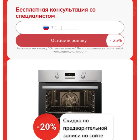
Бесплатная консультация со
специалистом
Оставить заявку
Нажимая на кнопку "Оставить заявку" Вы соглашаетесь c
политикой
конфиденциальности
Скидка по
-20%
предварительной
записи на сайте