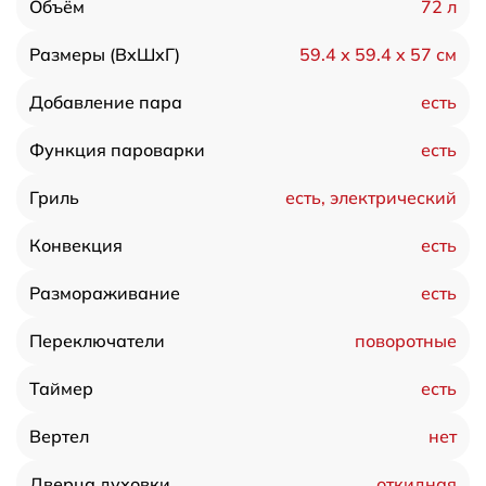
72 л
Объём
59.4 х 59.4 x 57 см
Размеры (ВхШхГ)
есть
Добавление пара
есть
Функция пароварки
есть, электрический
Гриль
есть
Конвекция
есть
Размораживание
поворотные
Переключатели
есть
Таймер
нет
Вертел
откидная
Дверца духовки