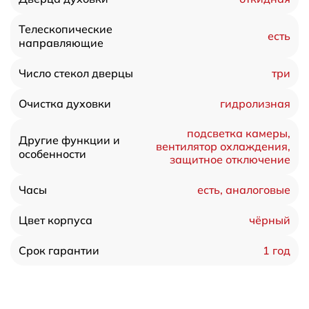
Телескопические
есть
направляющие
три
Число стекол дверцы
гидролизная
Очистка духовки
подсветка камеры,
Другие функции и
вентилятор охлаждения,
особенности
защитное отключение
есть, аналоговые
Часы
чёрный
Цвет корпуса
1 год
Срок гарантии