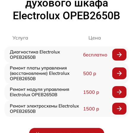
духового шкафа
Electrolux OPEB2650B
Услуга
Цена
Диагностика Electrolux
бесплатно
OPEB2650B
Ремонт платы управления
(восстановление) Electrolux
500 р
OPEB2650B
Ремонт модуля управления
1500 р
Electrolux OPEB2650B
Ремонт электросхемы Electrolux
1500 р
OPEB2650B