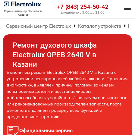
+7 (843) 254-50-42
Сервисный центр Electrolux
в
Ежедневно с 9:00 до 21:00
Казани
Сервисный центр Electrolux
Каталог устройств
Ре
Ремонт духового шкафа
Electrolux OPEB 2640 V в
Казани
Выполняем ремонт Electrolux OPEB 2640 V в Казани с
устранением неисправностей любой сложности. Проводим
диагностику, выявляем причины поломки, заменяем
неисправные детали и восстанавливаем
работоспособность устройства. Используем оригинальные
или рекомендованные производителем запчасти, после
ремонта выполняем проверку всех функций и
предоставляем гарантию.
Официальный сервис