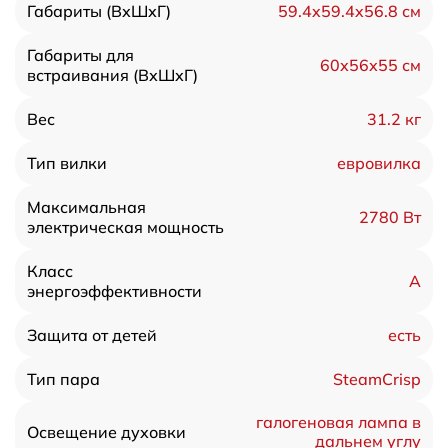
59.4x59.4x56.8 см
Габариты (ВхШхГ)
Габариты для
60х56х55 см
встраивания (ВхШхГ)
31.2 кг
Вес
евровилка
Тип вилки
Максимальная
2780 Вт
электрическая мощность
Класс
А
энергоэффективности
есть
Защита от детей
SteamCrisp
Тип пара
галогеновая лампа в
Освещение духовки
дальнем углу