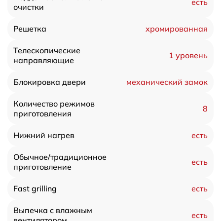
есть
очистки
хромированная
Решетка
Телескопические
1 уровень
направляющие
механический замок
Блокировка двери
Количество режимов
8
приготовления
есть
Нижний нагрев
Обычное/традиционное
есть
приготовление
есть
Fast grilling
Выпечка с влажным
есть
вентилятором