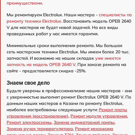
преимуществами
.
Мы ремонтируем Electrolux. Наши мастера -
специалисты по
ремонту техники Electrolux
. Восстановить модель OPEB 2640
V для мастеров не будет новой задачей. На все виды
проведенных работ у нас имеется гарантия.
Минимальные сроки выполнения ремонта. Мы большая
сеть мастерских техники Electrolux. Мы имеем более 20 тыс.
запчастей. И возможно на наших складах
уже имеется
запчасть на модель OPEB 2640 V
. При заказе ремонта на
сайте - предоставляется скидка -25%.
Знаем свое дело
Будьте уверены в профессионализме наших мастеров - они
с уверенностью выполнят ремонт Electrolux OPEB 2640 V. По
данным наших мастеров в Казани по ремонту Electrolux,
наиболее востребованы следующие услуги:
Ремонт платы
управления (восстановление)
,
Ремонт модуля управления
,
Ремонт электросхемы
,
Замена индикаторной лампы
,
Замена ручек терморегулятора
,
Ремонт механизма