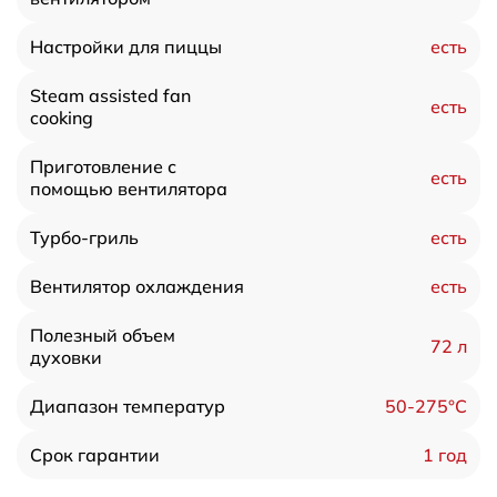
есть
Настройки для пиццы
Steam assisted fan
есть
cooking
Приготовление с
есть
помощью вентилятора
есть
Турбо-гриль
есть
Вентилятор охлаждения
Полезный объем
72 л
духовки
50-275°C
Диапазон температур
1 год
Срок гарантии