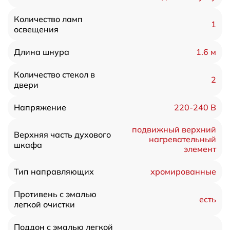
Количество ламп
1
освещения
1.6 м
Длина шнура
Количество стекол в
2
двери
220-240 В
Напряжение
подвижный верхний
Верхняя часть духового
нагревательный
шкафа
элемент
хромированные
Тип направляющих
Противень с эмалью
есть
легкой очистки
Поддон с эмалью легкой