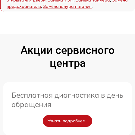
открывания двери
,
Замена ТЭН
,
Замена таймера
,
Замена
предохранителя
,
Замена шнура питания
.
Акции сервисного
центра
Бесплатная диагностика в день
обращения
Узнать подробнее