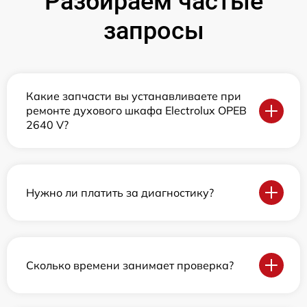
Разбираем частые
запросы
Какие запчасти вы устанавливаете при
ремонте духового шкафа Electrolux OPEB
2640 V?
Нужно ли платить за диагностику?
Сколько времени занимает проверка?