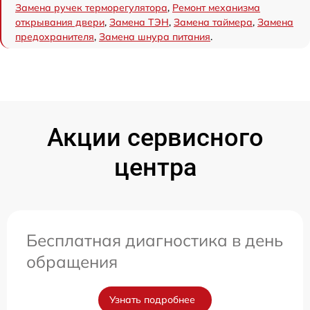
Замена ручек терморегулятора
,
Ремонт механизма
открывания двери
,
Замена ТЭН
,
Замена таймера
,
Замена
предохранителя
,
Замена шнура питания
.
Акции сервисного
центра
Бесплатная диагностика в день
обращения
Узнать подробнее