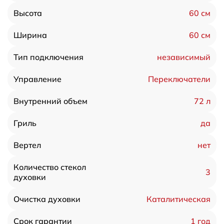
60 см
Высота
60 см
Ширина
независимый
Тип подключения
Переключатели
Управление
72 л
Внутренний объем
да
Гриль
нет
Вертел
Количество стекол
3
духовки
Каталитическая
Очистка духовки
1 год
Срок гарантии