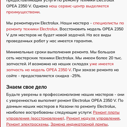
предоставляющих услуги по ремонту техники Electrolux
OPEA 2350 V. Однако
наш сервис-центр выделяется
преимуществами
.
Мы ремонтируем Electrolux. Наши мастера -
специалисты по
ремонту техники Electrolux
. Восстановить модель OPEA 2350
V для мастеров не будет новой задачей. На все виды
проведенных работ у нас имеется гарантия.
Минимальные сроки выполнения ремонта. Мы большая
сеть мастерских техники Electrolux. Мы имеем более 20 тыс.
запчастей. И возможно на наших складах
уже имеется
запчасть на модель OPEA 2350 V
. При заказе ремонта на
сайте - предоставляется скидка -25%.
Знаем свое дело
Будьте уверены в профессионализме наших мастеров - они
с уверенностью выполнят ремонт Electrolux OPEA 2350 V. По
данным наших мастеров в Казани по ремонту Electrolux,
наиболее востребованы следующие услуги:
Ремонт платы
управления (восстановление)
,
Ремонт модуля управления
,
Ремонт электросхемы
,
Замена индикаторной лампы
,