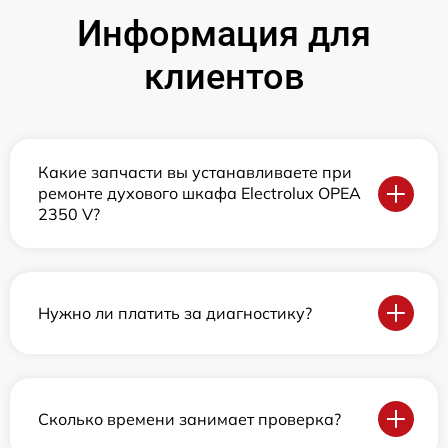
Информация для
клиентов
Какие запчасти вы устанавливаете при
ремонте духового шкафа Electrolux OPEA
2350 V?
Нужно ли платить за диагностику?
Сколько времени занимает проверка?