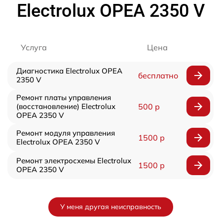
Electrolux OPEA 2350 V
Услуга
Цена
Диагностика Electrolux OPEA
бесплатно
2350 V
Ремонт платы управления
(восстановление) Electrolux
500 р
OPEA 2350 V
Ремонт модуля управления
1500 р
Electrolux OPEA 2350 V
Ремонт электросхемы Electrolux
1500 р
OPEA 2350 V
У меня другая неисправность