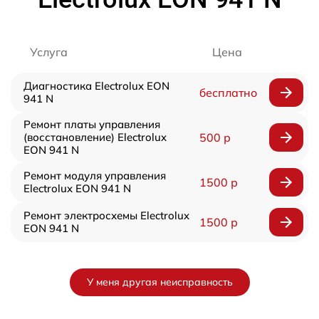
Услуга
Цена
Диагностика Electrolux EON
бесплатно
941 N
Ремонт платы управления
(восстановление) Electrolux
500 р
EON 941 N
Ремонт модуля управления
1500 р
Electrolux EON 941 N
Ремонт электросхемы Electrolux
1500 р
EON 941 N
У меня другая неисправность