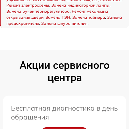
Ремонт электросхемы
,
Замена индикаторной лампы
,
Замена ручек терморегулятора
,
Ремонт механизма
открывания двери
,
Замена ТЭН
,
Замена таймера
,
Замена
предохранителя
,
Замена шнура питания
.
Акции сервисного
центра
Бесплатная диагностика в день
обращения