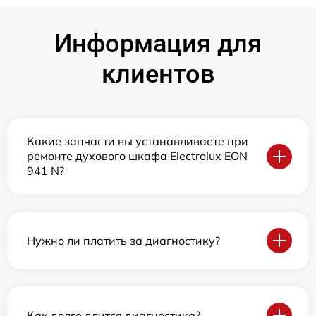
Информация для
клиентов
Какие запчасти вы устанавливаете при
ремонте духового шкафа Electrolux EON
941 N?
Нужно ли платить за диагностику?
Как долго длится диагностика?