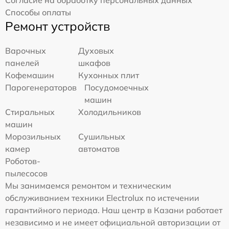
Согласие на обработку персональных данных
Способы оплаты
Ремонт устройств
Варочных
Духовых
панелей
шкафов
Кофемашин
Кухонных плит
Парогенераторов
Посудомоечных
машин
Стиральных
Холодильников
машин
Морозильных
Сушильных
камер
автоматов
Роботов-
пылесосов
Мы занимаемся ремонтом и техническим
обслуживанием техники Electrolux по истечении
гарантийного периода. Наш центр в Казани работает
независимо и не имеет официальной авторизации от