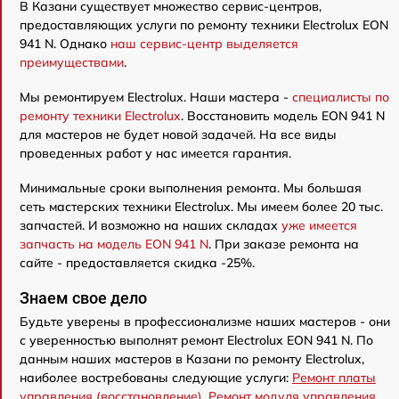
В Казани существует множество сервис-центров,
предоставляющих услуги по ремонту техники Electrolux EON
941 N. Однако
наш сервис-центр выделяется
преимуществами
.
Мы ремонтируем Electrolux. Наши мастера -
специалисты по
ремонту техники Electrolux
. Восстановить модель EON 941 N
для мастеров не будет новой задачей. На все виды
проведенных работ у нас имеется гарантия.
Минимальные сроки выполнения ремонта. Мы большая
сеть мастерских техники Electrolux. Мы имеем более 20 тыс.
запчастей. И возможно на наших складах
уже имеется
запчасть на модель EON 941 N
. При заказе ремонта на
сайте - предоставляется скидка -25%.
Знаем свое дело
Будьте уверены в профессионализме наших мастеров - они
с уверенностью выполнят ремонт Electrolux EON 941 N. По
данным наших мастеров в Казани по ремонту Electrolux,
наиболее востребованы следующие услуги:
Ремонт платы
управления (восстановление)
,
Ремонт модуля управления
,