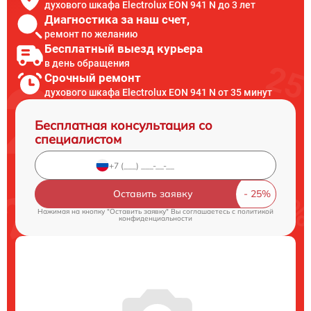
духового шкафа Electrolux EON 941 N до 3 лет
Диагностика за наш счет,
ремонт по желанию
Бесплатный выезд курьера
в день обращения
Срочный ремонт
духового шкафа Electrolux EON 941 N от 35 минут
Бесплатная консультация со
специалистом
Оставить заявку
Нажимая на кнопку "Оставить заявку" Вы соглашаетесь c
политикой
конфиденциальности