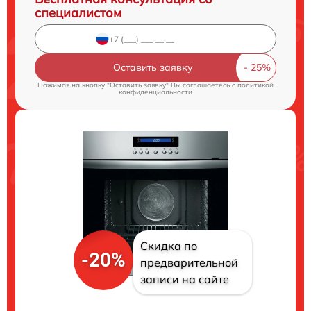
специалистом
Оставить заявку
Нажимая на кнопку "Оставить заявку" Вы соглашаетесь c
политикой
конфиденциальности
Скидка по
-20%
предварительной
записи на сайте