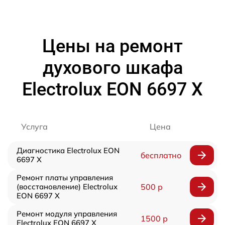
Цены на ремонт
духового шкафа
Electrolux EON 6697 X
Услуга
Цена
Диагностика Electrolux EON
бесплатно
6697 X
Ремонт платы управления
(восстановление) Electrolux
500 р
EON 6697 X
Ремонт модуля управления
1500 р
Electrolux EON 6697 X