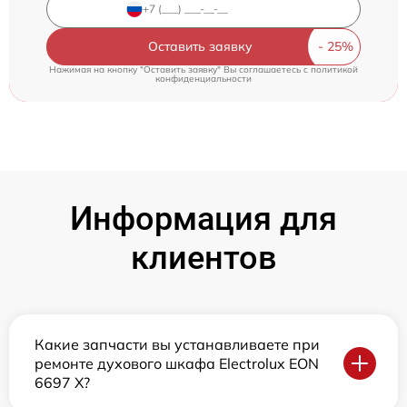
Оставить заявку
Нажимая на кнопку "Оставить заявку" Вы соглашаетесь c
политикой
конфиденциальности
Информация для
клиентов
Какие запчасти вы устанавливаете при
ремонте духового шкафа Electrolux EON
6697 X?