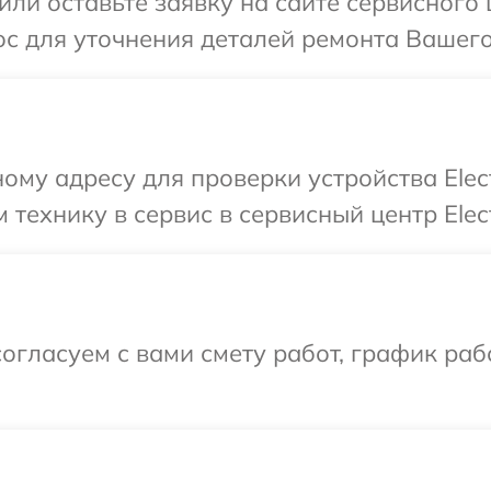
ли оставьте заявку на сайте сервисного ц
с для уточнения деталей ремонта Вашего у
ому адресу для проверки устройства Elect
технику в сервис в сервисный центр Elect
огласуем с вами смету работ, график раб