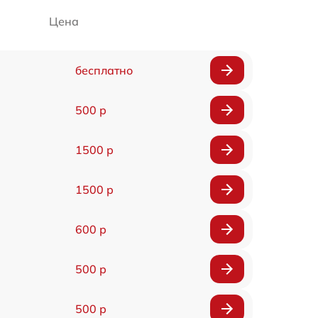
Цена
бесплатно
500 р
1500 р
1500 р
600 р
500 р
500 р