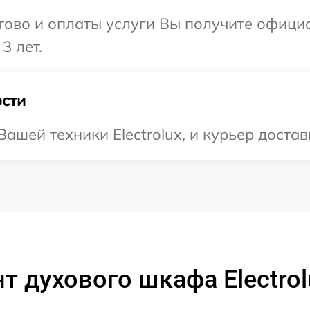
отово и оплаты услуги Вы получите офиц
3 лет.
сти
шей техники Electrolux, и курьер достав
т духового шкафа Electrol