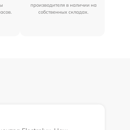
мы
производителя в наличии на
часов.
собственных складах.