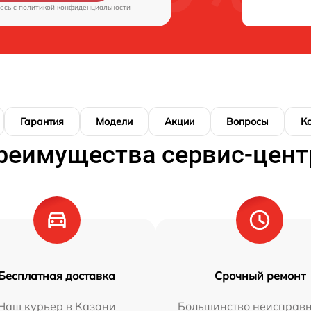
есь c
политикой конфиденциальности
Гарантия
Модели
Акции
Вопросы
К
реимущества сервис-цент
Бесплатная доставка
Срочный ремонт
Наш курьер в Казани
Большинство неисправн