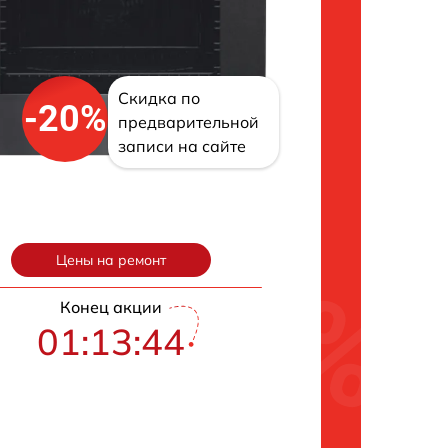
Скидка по
-20%
предварительной
записи на сайте
Цены на ремонт
Конец акции
01:13:43