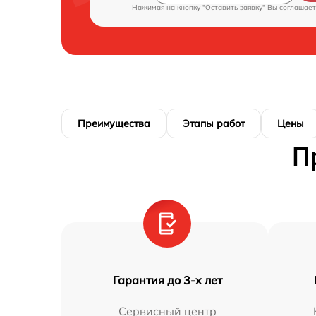
Нажимая на кнопку "Оставить заявку" Вы соглашает
Преимущества
Этапы работ
Цены
П
Гарантия до 3-х лет
Сервисный центр