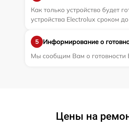
Как только устройство будет г
устройства Electrolux сроком до 
Информирование о готовно
5
Мы сообщим Вам о готовности Ва
Цены на ремон