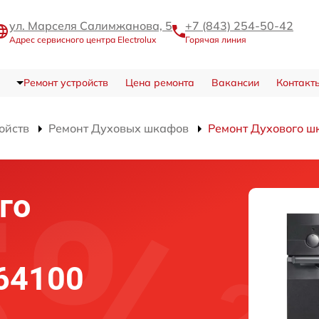
ул. Марселя Салимжанова, 5
+7 (843) 254-50-42
Адрес сервисного центра Electrolux
Горячая линия
Ремонт устройств
Цена ремонта
Вакансии
Контакт
ойств
Ремонт Духовых шкафов
Ремонт Духового ш
го
 64100