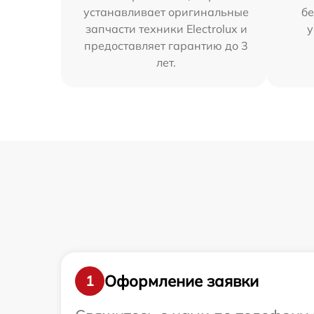
устанавливает оригинальные
бе
запчасти техники Electrolux и
у
предоставляет гарантию до 3
лет.
Оформление заявки
1