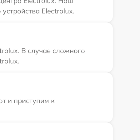
ентра Electrolux. Наш
стройства Electrolux.
rolux. В случае сложного
rolux.
от и приступим к