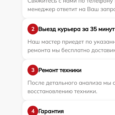
Свяжитесь с нами по телефону и
менеджер ответит на Ваш запро
Выезд курьера за 35 минут
2
Наш мастер приедет по указанн
ремонта мы бесплатно доставим 
Ремонт техники
3
После детального анализа мы с
восстановлению техники.
Гарантия
4