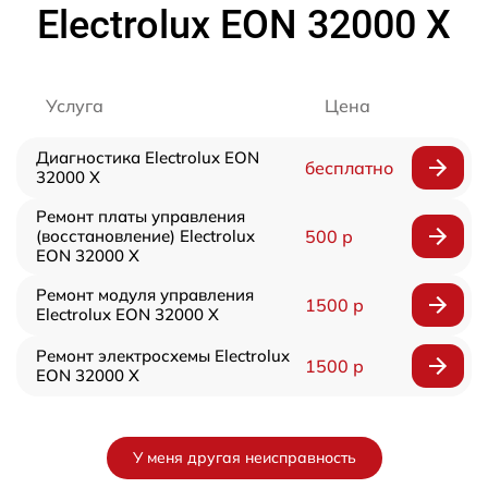
Electrolux EON 32000 X
Услуга
Цена
Диагностика Electrolux EON
бесплатно
32000 X
Ремонт платы управления
(восстановление) Electrolux
500 р
EON 32000 X
Ремонт модуля управления
1500 р
Electrolux EON 32000 X
Ремонт электросхемы Electrolux
1500 р
EON 32000 X
У меня другая неисправность