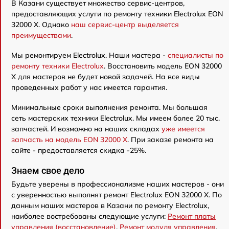
В Казани существует множество сервис-центров,
предоставляющих услуги по ремонту техники Electrolux EON
32000 X. Однако
наш сервис-центр выделяется
преимуществами
.
Мы ремонтируем Electrolux. Наши мастера -
специалисты по
ремонту техники Electrolux
. Восстановить модель EON 32000
X для мастеров не будет новой задачей. На все виды
проведенных работ у нас имеется гарантия.
Минимальные сроки выполнения ремонта. Мы большая
сеть мастерских техники Electrolux. Мы имеем более 20 тыс.
запчастей. И возможно на наших складах
уже имеется
запчасть на модель EON 32000 X
. При заказе ремонта на
сайте - предоставляется скидка -25%.
Знаем свое дело
Будьте уверены в профессионализме наших мастеров - они
с уверенностью выполнят ремонт Electrolux EON 32000 X. По
данным наших мастеров в Казани по ремонту Electrolux,
наиболее востребованы следующие услуги:
Ремонт платы
управления (восстановление)
,
Ремонт модуля управления
,