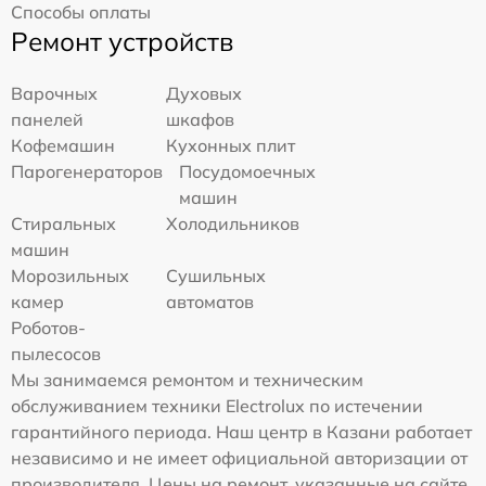
Способы оплаты
Ремонт устройств
Варочных
Духовых
панелей
шкафов
Кофемашин
Кухонных плит
Парогенераторов
Посудомоечных
машин
Стиральных
Холодильников
машин
Морозильных
Сушильных
камер
автоматов
Роботов-
пылесосов
Мы занимаемся ремонтом и техническим
обслуживанием техники Electrolux по истечении
гарантийного периода. Наш центр в Казани работает
независимо и не имеет официальной авторизации от
производителя. Цены на ремонт, указанные на сайте,