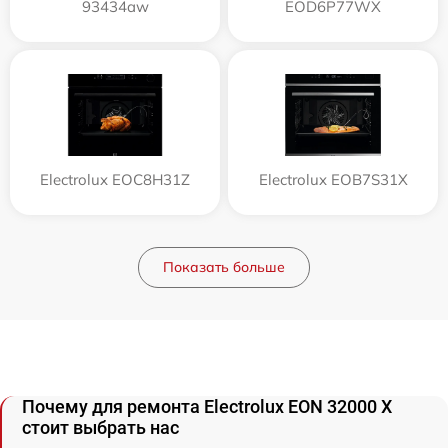
93434aw
EOD6P77WX
Electrolux EOC8H31Z
Electrolux EOB7S31X
Показать больше
Почему для ремонта Electrolux EON 32000 X
стоит выбрать нас