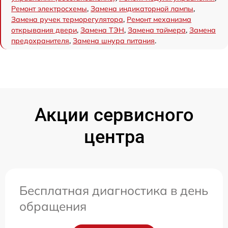
Ремонт электросхемы
,
Замена индикаторной лампы
,
Замена ручек терморегулятора
,
Ремонт механизма
открывания двери
,
Замена ТЭН
,
Замена таймера
,
Замена
предохранителя
,
Замена шнура питания
.
Акции сервисного
центра
Бесплатная диагностика в день
обращения