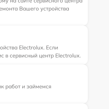
ому на сайте сервисного центра
ремонта Вашего устройства
йства Electrolux. Если
 в сервисный центр Electrolux.
ик работ и займемся