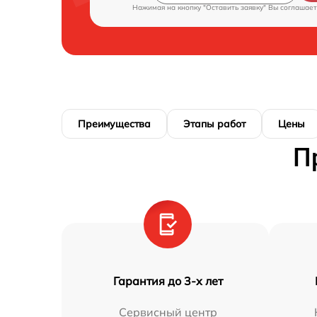
Нажимая на кнопку "Оставить заявку" Вы соглашает
Преимущества
Этапы работ
Цены
П
Гарантия до 3-х лет
Сервисный центр