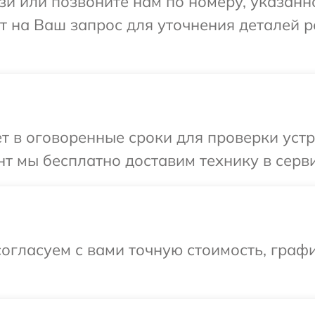
и или позвоните нам по номеру, указанн
тит на Ваш запрос для уточнения деталей 
 в оговоренные сроки для проверки устро
 мы бесплатно доставим технику в сервис
огласуем с вами точную стоимость, граф