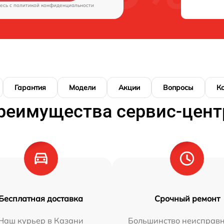
есь c
политикой конфиденциальности
Гарантия
Модели
Акции
Вопросы
К
реимущества сервис-цент
Бесплатная доставка
Срочный ремонт
Наш курьер в Казани
Большинство неисправн