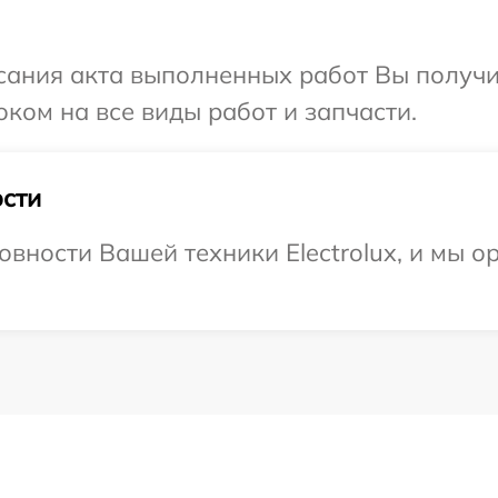
сания акта выполненных работ Вы получ
роком на все виды работ и запчасти.
сти
овности Вашей техники Electrolux, и мы о