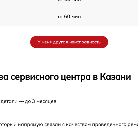
от 60 мин
от 60 мин
У меня другая неисправность
от 60 мин
от 60 мин
ва сервисного центра в Казани
от 60 мин
 детали — до 3 месяцев.
от 60 мин
от 60 мин
который напрямую связан с качеством проведенного рем