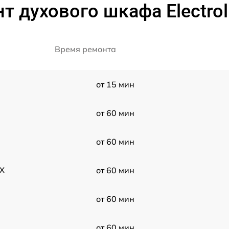
т духового шкафа Electr
Время ремонта
от 15 мин
от 60 мин
от 60 мин
WX
от 60 мин
от 60 мин
от 60 мин