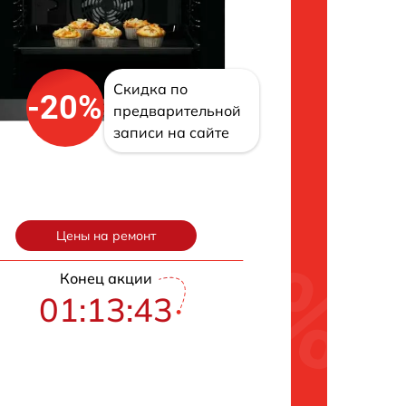
Скидка по
-20%
предварительной
записи на сайте
Цены на ремонт
Конец акции
01:13:42