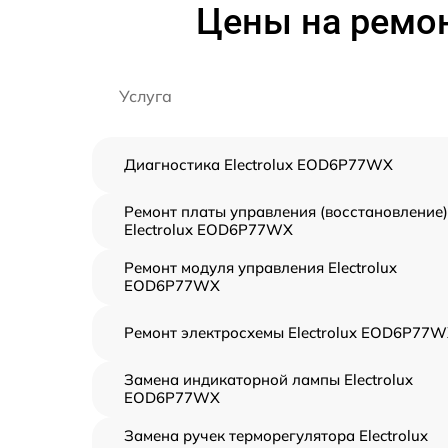
Цены на ремон
Услуга
Диагностика Electrolux EOD6P77WX
Ремонт платы управления (восстановление)
Electrolux EOD6P77WX
Ремонт модуля управления Electrolux
EOD6P77WX
Ремонт электросхемы Electrolux EOD6P77
Замена индикаторной лампы Electrolux
EOD6P77WX
Замена ручек терморегулятора Electrolux