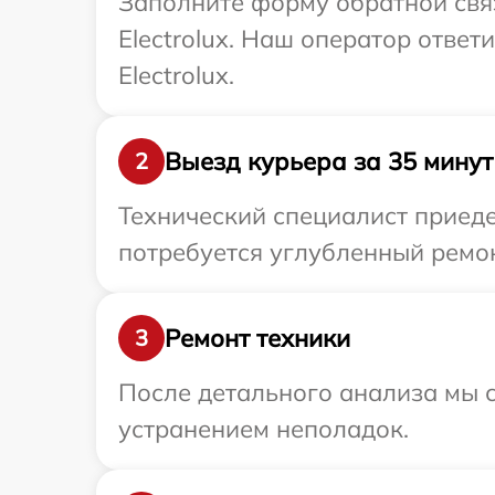
Заполните форму обратной связ
Electrolux. Наш оператор отве
Electrolux.
Выезд курьера за 35 минут
2
Технический специалист приедет
потребуется углубленный ремонт
Ремонт техники
3
После детального анализа мы с
устранением неполадок.