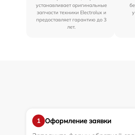
устанавливает оригинальные
бе
запчасти техники Electrolux и
у
предоставляет гарантию до 3
лет.
Оформление заявки
1