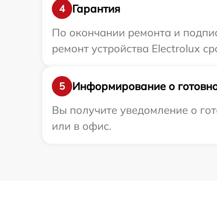
Гарантия
4
По окончании ремонта и подпи
ремонт устройства Electrolux с
Информирование о готовно
5
Вы получите уведомление о гот
или в офис.