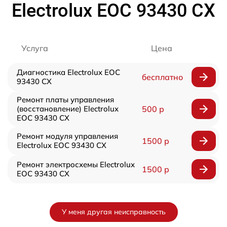
Electrolux EOC 93430 CX
Услуга
Цена
Диагностика Electrolux EOC
бесплатно
93430 CX
Ремонт платы управления
(восстановление) Electrolux
500 р
EOC 93430 CX
Ремонт модуля управления
1500 р
Electrolux EOC 93430 CX
Ремонт электросхемы Electrolux
1500 р
EOC 93430 CX
У меня другая неисправность