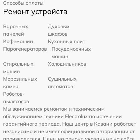
Способы оплаты
Ремонт устройств
Варочных
Духовых
панелей
шкафов
Кофемашин
Кухонных плит
Парогенераторов
Посудомоечных
машин
Стиральных
Холодильников
машин
Морозильных
Сушильных
камер
автоматов
Роботов-
пылесосов
Мы занимаемся ремонтом и техническим
обслуживанием техники Electrolux по истечении
гарантийного периода. Наш центр в Казани работает
независимо и не имеет официальной авторизации от
производителя. Цены на ремонт, указанные на сайте,