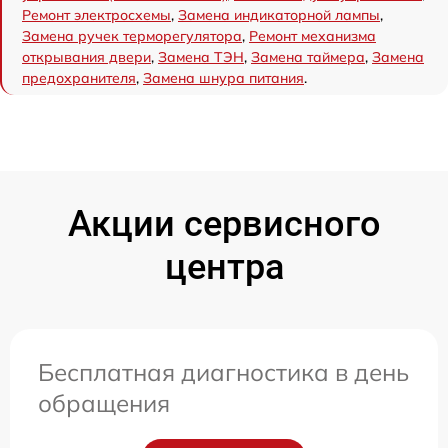
Ремонт электросхемы
,
Замена индикаторной лампы
,
Замена ручек терморегулятора
,
Ремонт механизма
открывания двери
,
Замена ТЭН
,
Замена таймера
,
Замена
предохранителя
,
Замена шнура питания
.
Акции сервисного
центра
Бесплатная диагностика в день
обращения