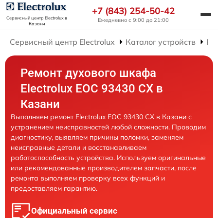
+7 (843) 254-50-42
Сервисный центр Electrolux
в
Ежедневно с 9:00 до 21:00
Казани
Сервисный центр Electrolux
Каталог устройств
Ре
Ремонт духового шкафа
Electrolux EOC 93430 CX в
Казани
Выполняем ремонт Electrolux EOC 93430 CX в Казани с
устранением неисправностей любой сложности. Проводим
диагностику, выявляем причины поломки, заменяем
неисправные детали и восстанавливаем
работоспособность устройства. Используем оригинальные
или рекомендованные производителем запчасти, после
ремонта выполняем проверку всех функций и
предоставляем гарантию.
Официальный сервис