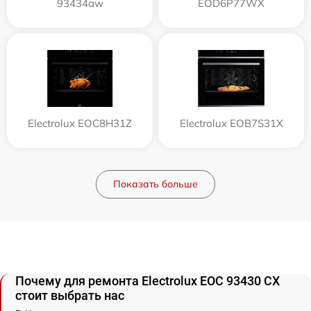
93434aw
EOD6P77WX
Electrolux EOC8H31Z
Electrolux EOB7S31X
Показать больше
Почему для ремонта Electrolux EOC 93430 CX
стоит выбрать нас