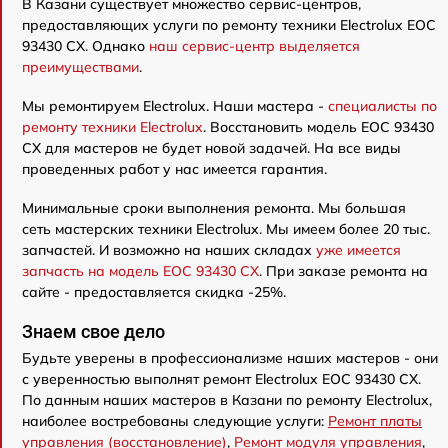
В Казани существует множество сервис-центров,
предоставляющих услуги по ремонту техники Electrolux EOC
93430 CX. Однако
наш сервис-центр выделяется
преимуществами
.
Мы ремонтируем Electrolux. Наши мастера -
специалисты по
ремонту техники Electrolux
. Восстановить модель EOC 93430
CX для мастеров не будет новой задачей. На все виды
проведенных работ у нас имеется гарантия.
Минимальные сроки выполнения ремонта. Мы большая
сеть мастерских техники Electrolux. Мы имеем более 20 тыс.
запчастей. И возможно на наших складах
уже имеется
запчасть на модель EOC 93430 CX
. При заказе ремонта на
сайте - предоставляется скидка -25%.
Знаем свое дело
Будьте уверены в профессионализме наших мастеров - они
с уверенностью выполнят ремонт Electrolux EOC 93430 CX.
По данным наших мастеров в Казани по ремонту Electrolux,
наиболее востребованы следующие услуги:
Ремонт платы
управления (восстановление)
,
Ремонт модуля управления
,