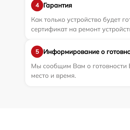
Гарантия
4
Как только устройство будет 
сертификат на ремонт устройств
Информирование о готовно
5
Мы сообщим Вам о готовности В
место и время.