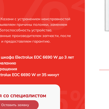
в Казани с устранением неисправностей
выявляем причины поломки, заменяем
ботоспособность устройства.
анные производителем запчасти, после
 и предоставляем гарантию.
 шкафа Electrolux EOC 6690 W до 3 лет
 желанию
бращения
trolux EOC 6690 W от 35 минут
я со специалистом
Оставить заявку