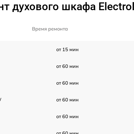
т духового шкафа Electro
Время ремонта
от 15 мин
от 60 мин
от 60 мин
W
от 60 мин
от 60 мин
от 60 мин