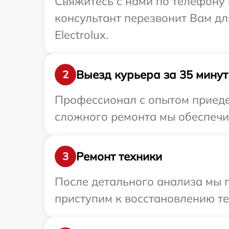
Свяжитесь с нами по телефону и
консультант перезвонит Вам д
Electrolux.
Выезд курьера за 35 минут
2
Профессионал с опытом приедет
сложного ремонта мы обеспечим 
Ремонт техники
3
После детального анализа мы 
приступим к восстановлению те