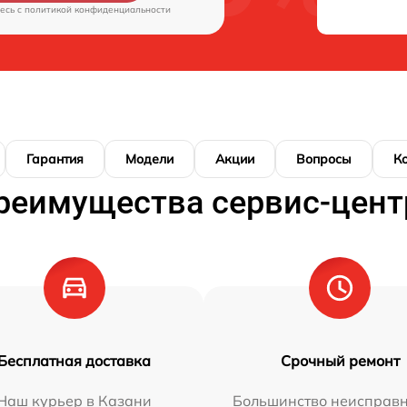
есь c
политикой конфиденциальности
Гарантия
Модели
Акции
Вопросы
К
реимущества сервис-цент
Бесплатная доставка
Срочный ремонт
Наш курьер в Казани
Большинство неисправн