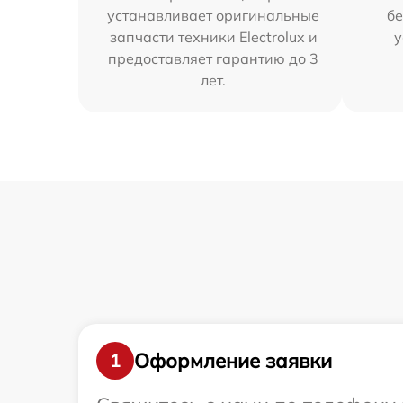
устанавливает оригинальные
бе
запчасти техники Electrolux и
у
предоставляет гарантию до 3
лет.
Оформление заявки
1