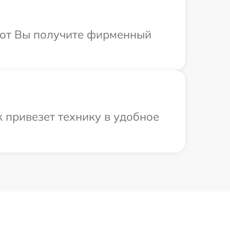
абот Вы получите фирменный
к привезет технику в удобное