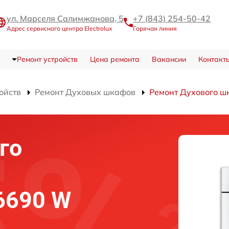
ул. Марселя Салимжанова, 5
+7 (843) 254-50-42
Адрес сервисного центра Electrolux
Горячая линия
Ремонт устройств
Цена ремонта
Вакансии
Контакт
ойств
Ремонт Духовых шкафов
Ремонт Духового 
го
 6690 W