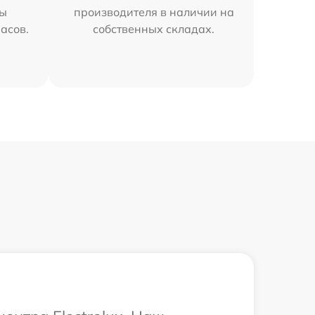
мы
производителя в наличии на
часов.
собственных складах.