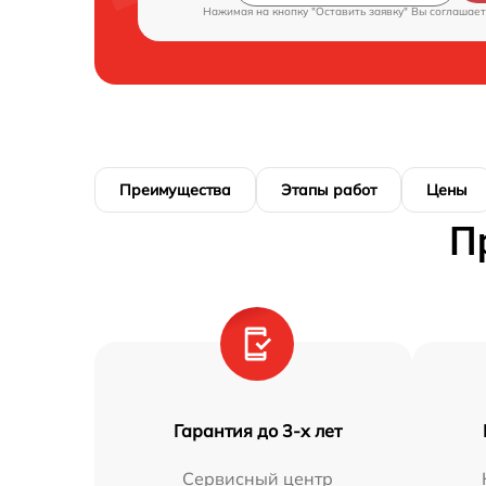
Нажимая на кнопку "Оставить заявку" Вы соглашает
Преимущества
Этапы работ
Цены
П
Гарантия до 3-х лет
Сервисный центр