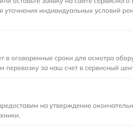
ли оставьте заявку на сайте сервисного ц
ля уточнения индивидуальных условий ре
 в оговоренные сроки для осмотра оборуд
перевозку за наш счет в сервисный центр
предоставим на утверждение окончательн
хники.