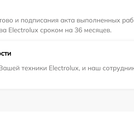
готово и подписания акта выполненных р
а Electrolux сроком на 36 месяцев.
сти
ашей техники Electrolux, и наш сотрудни