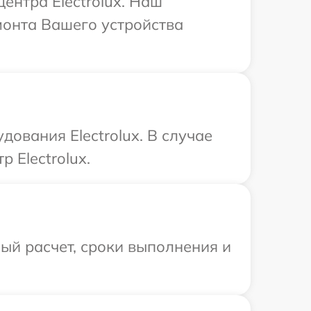
ентра Electrolux. Наш
монта Вашего устройства
ования Electrolux. В случае
 Electrolux.
ый расчет, сроки выполнения и