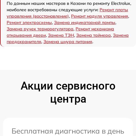
По данным наших мастеров в Казани по ремонту Electrolux,
наиболее востребованы следующие услуги:
Ремонт платы
управления (восстановление)
,
Ремонт модуля управления
,
Ремонт электросхемы
,
Замена индикаторной лампы
,
Замена ручек терморегулятора
,
Ремонт механизма
открывания двери
,
Замена ТЭН
,
Замена таймера
,
Замена
предохранителя
,
Замена шнура питания
.
Акции сервисного
центра
Бесплатная диагностика в день