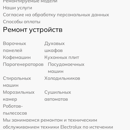
Ремонтируемые модели
Наши услуги
Согласие на обработку персональных данных
Способы оплаты
Ремонт устройств
Варочных
Духовых
панелей
шкафов
Кофемашин
Кухонных плит
Парогенераторов
Посудомоечных
машин
Стиральных
Холодильников
машин
Морозильных
Сушильных
камер
автоматов
Роботов-
пылесосов
Мы занимаемся ремонтом и техническим
обслуживанием техники Electrolux по истечении