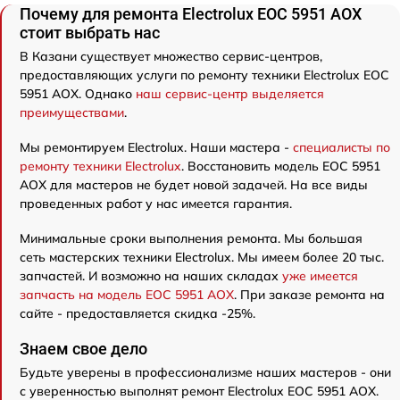
Почему для ремонта Electrolux EOC 5951 AOX
стоит выбрать нас
В Казани существует множество сервис-центров,
предоставляющих услуги по ремонту техники Electrolux EOC
5951 AOX. Однако
наш сервис-центр выделяется
преимуществами
.
Мы ремонтируем Electrolux. Наши мастера -
специалисты по
ремонту техники Electrolux
. Восстановить модель EOC 5951
AOX для мастеров не будет новой задачей. На все виды
проведенных работ у нас имеется гарантия.
Минимальные сроки выполнения ремонта. Мы большая
сеть мастерских техники Electrolux. Мы имеем более 20 тыс.
запчастей. И возможно на наших складах
уже имеется
запчасть на модель EOC 5951 AOX
. При заказе ремонта на
сайте - предоставляется скидка -25%.
Знаем свое дело
Будьте уверены в профессионализме наших мастеров - они
с уверенностью выполнят ремонт Electrolux EOC 5951 AOX.