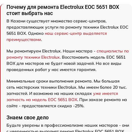
Почему для ремонта Electrolux EOC 5651 BOX
стоит выбрать нас
В Казани существует множество сервис-центров,
предоставляющих услуги по ремонту техники Electrolux EOC
5651 BOX. Однако
наш сервис-центр выделяется
преимуществами
.
Мы ремонтируем Electrolux. Наши мастера -
специалисты по
ремонту техники Electrolux
. Восстановить модель EOC 5651
BOX для мастеров не будет новой задачей. На все виды
проведенных работ у нас имеется гарантия.
Минимальные сроки выполнения ремонта. Мы большая
сеть мастерских техники Electrolux. Мы имеем более 20 тыс.
запчастей. И возможно на наших складах
уже имеется
запчасть на модель EOC 5651 BOX
. При заказе ремонта на
сайте - предоставляется скидка -25%.
Знаем свое дело
Будьте уверены в профессионализме наших мастеров - они
с уверенностью выполнят ремонт Electrolux EOC 5651 BOX.