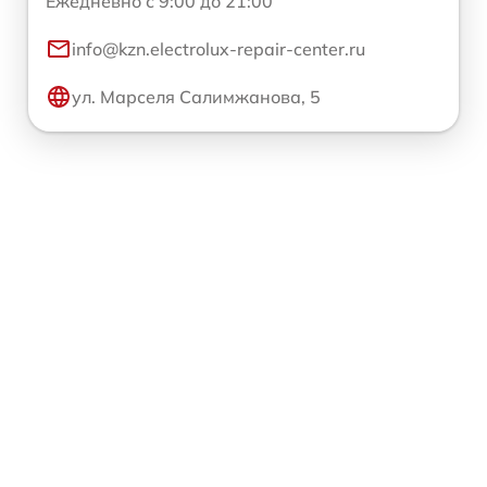
Ежедневно с 9:00 до 21:00
info@kzn.electrolux-repair-center.ru
ул. Марселя Салимжанова, 5