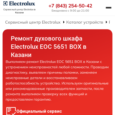
+7 (843) 254-50-42
Сервисный центр Electrolux
в
Ежедневно с 9:00 до 21:00
Казани
Сервисный центр Electrolux
Каталог устройств
Ре
Ремонт духового шкафа
Electrolux EOC 5651 BOX в
Казани
Выполняем ремонт Electrolux EOC 5651 BOX в Казани с
устранением неисправностей любой сложности. Проводим
диагностику, выявляем причины поломки, заменяем
неисправные детали и восстанавливаем
работоспособность устройства. Используем оригинальные
или рекомендованные производителем запчасти, после
ремонта выполняем проверку всех функций и
предоставляем гарантию.
Официальный сервис