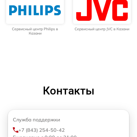
Сервисный центр Philips в
Сервисный центр JVC в Казани
Казани
Контакты
Служба поддержки
+7 (843) 254-50-42