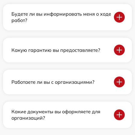
Будете ли вы информировать меня о ходе
работ?
Какую гарантию вы предоставляете?
Работаете ли вы с организациями?
Какие документы вы оформляете для
организаций?