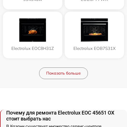
Electrolux EOC8H31Z
Electrolux EOB7S31X
Показать больше
Почему для ремонта Electrolux EOC 45651 OX
стоит выбрать нас
В Казани существует множество сервис-центров,