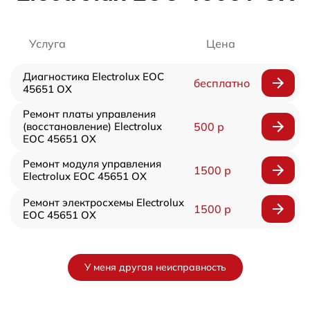
Услуга
Цена
Диагностика Electrolux EOC
бесплатно
45651 OX
Ремонт платы управления
(восстановление) Electrolux
500 р
EOC 45651 OX
Ремонт модуля управления
1500 р
Electrolux EOC 45651 OX
Ремонт электросхемы Electrolux
1500 р
EOC 45651 OX
У меня другая неисправность