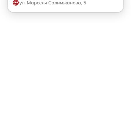
ул. Марселя Салимжанова, 5