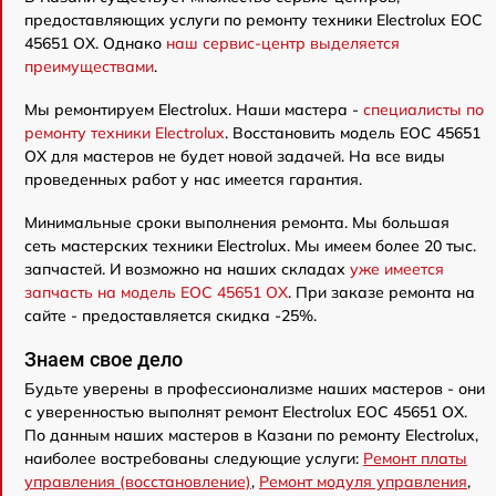
предоставляющих услуги по ремонту техники Electrolux EOC
45651 OX. Однако
наш сервис-центр выделяется
преимуществами
.
Мы ремонтируем Electrolux. Наши мастера -
специалисты по
ремонту техники Electrolux
. Восстановить модель EOC 45651
OX для мастеров не будет новой задачей. На все виды
проведенных работ у нас имеется гарантия.
Минимальные сроки выполнения ремонта. Мы большая
сеть мастерских техники Electrolux. Мы имеем более 20 тыс.
запчастей. И возможно на наших складах
уже имеется
запчасть на модель EOC 45651 OX
. При заказе ремонта на
сайте - предоставляется скидка -25%.
Знаем свое дело
Будьте уверены в профессионализме наших мастеров - они
с уверенностью выполнят ремонт Electrolux EOC 45651 OX.
По данным наших мастеров в Казани по ремонту Electrolux,
наиболее востребованы следующие услуги:
Ремонт платы
управления (восстановление)
,
Ремонт модуля управления
,