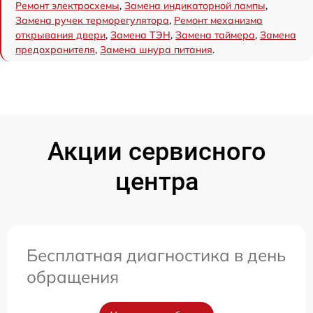
Ремонт электросхемы
,
Замена индикаторной лампы
,
Замена ручек терморегулятора
,
Ремонт механизма
открывания двери
,
Замена ТЭН
,
Замена таймера
,
Замена
предохранителя
,
Замена шнура питания
.
Акции сервисного
центра
Бесплатная диагностика в день
обращения