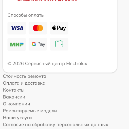
Способы оплаты
© 2026 Сервисный центр Electrolux
Стоимость ремонта
Оплата и доставка
Контакты
Вакансии
О компании
Ремонтируемые модели
Наши услуги
Согласие на обработку персональных данных