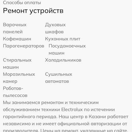
Способы оплаты
Ремонт устройств
Варочных
Духовых
панелей
шкафов
Кофемашин
Кухонных плит
Парогенераторов
Посудомоечных
машин
Стиральных
Холодильников
машин
Морозильных
Сушильных
камер
автоматов
Роботов-
пылесосов
Мы занимаемся ремонтом и техническим
обслуживанием техники Electrolux по истечении
гарантийного периода. Наш центр в Казани работает
независимо и не имеет официальной авторизации от
производителя. Цены на ремонт, указанные на сайте,