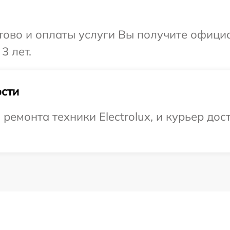
отово и оплаты услуги Вы получите офиц
3 лет.
сти
емонта техники Electrolux, и курьер дост