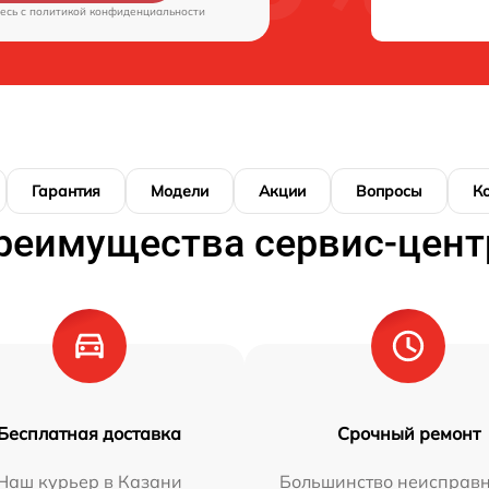
есь c
политикой конфиденциальности
Гарантия
Модели
Акции
Вопросы
К
реимущества сервис-цент
Бесплатная доставка
Срочный ремонт
Наш курьер в Казани
Большинство неисправн