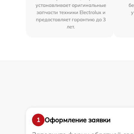
устанавливает оригинальные
бе
запчасти техники Electrolux и
у
предоставляет гарантию до 3
лет.
Оформление заявки
1