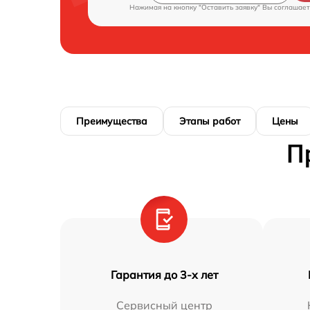
Нажимая на кнопку "Оставить заявку" Вы соглашает
Преимущества
Этапы работ
Цены
П
Гарантия до 3-х лет
Сервисный центр