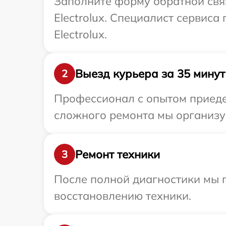
Заполните форму обратной связ
Electrolux. Специалист сервис
Electrolux.
Выезд курьера за 35 минут
2
Профессионал с опытом приедет
сложного ремонта мы организуе
Ремонт техники
3
После полной диагностики мы п
восстановлению техники.