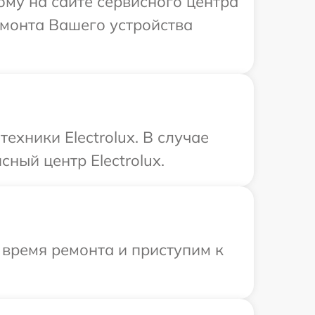
ому на сайте сервисного центра
емонта Вашего устройства
хники Electrolux. В случае
ный центр Electrolux.
 время ремонта и приступим к