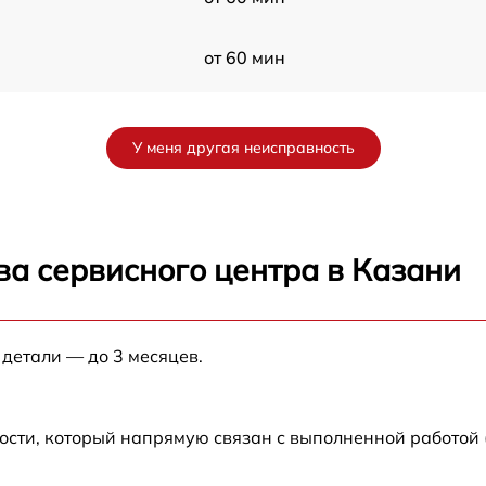
от 60 мин
от 60 мин
У меня другая неисправность
от 60 мин
1V
от 60 мин
ва сервисного центра в Казани
V
от 60 мин
 детали — до 3 месяцев.
от 60 мин
от 60 мин
ости, который напрямую связан с выполненной работой