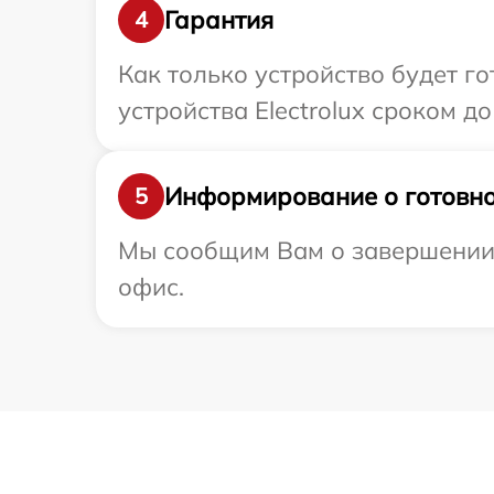
Гарантия
4
Как только устройство будет г
устройства Electrolux сроком до 
Информирование о готовно
5
Мы сообщим Вам о завершении р
офис.