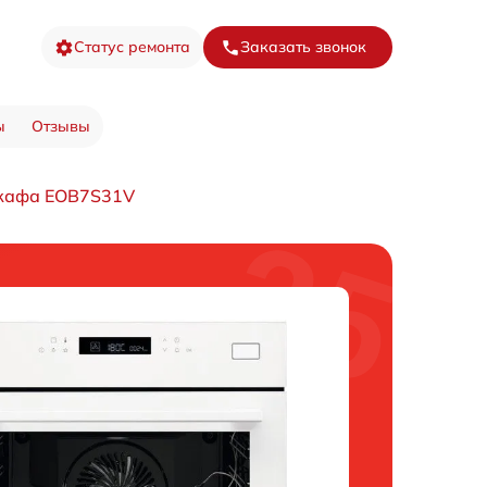
Статус ремонта
Заказать звонок
ы
Отзывы
шкафа EOB7S31V