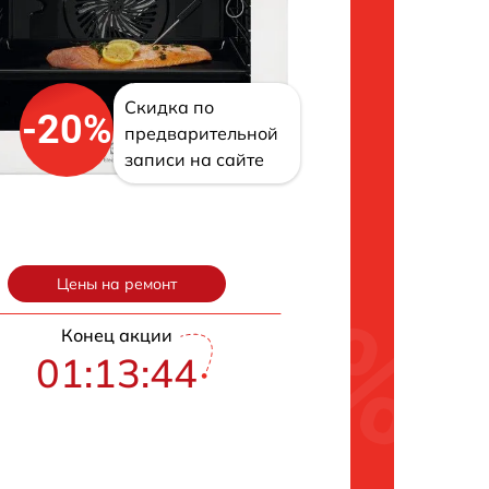
Скидка по
-20%
предварительной
записи на сайте
Цены на ремонт
Конец акции
01:13:43