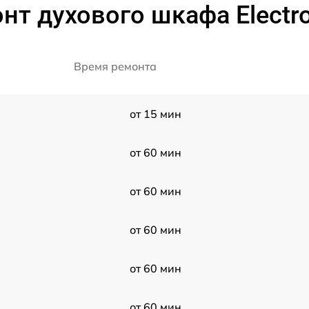
нт духового шкафа Electr
Время ремонта
от 15 мин
от 60 мин
от 60 мин
от 60 мин
от 60 мин
от 60 мин