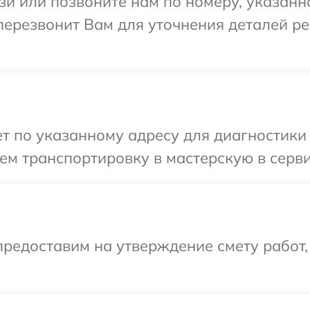
и или позвоните нам по номеру, указанн
а перезвонит Вам для уточнения деталей р
 по указанному адресу для диагностики те
м транспортировку в мастерскую в сервис
редоставим на утверждение смету работ,