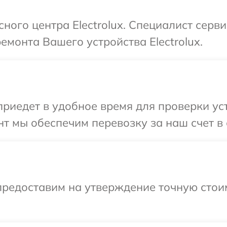
сного центра Electrolux. Специалист серв
емонта Вашего устройства Electrolux.
едет в удобное время для проверки устр
 мы обеспечим перевозку за наш счет в с
предоставим на утверждение точную стоим