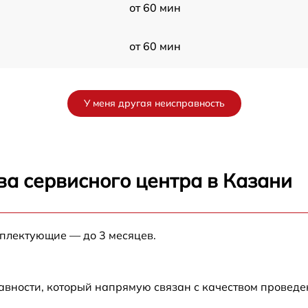
от 60 мин
от 60 мин
от 60 мин
У меня другая неисправность
от 60 мин
1
от 60 мин
ва сервисного центра в Казани
от 60 мин
мплектующие — до 3 месяцев.
от 60 мин
от 60 мин
авности, который напрямую связан с качеством провед