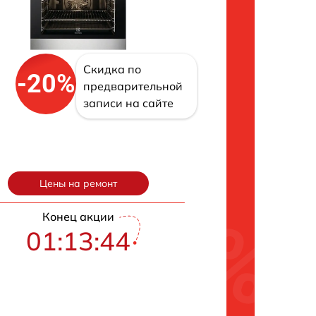
Скидка по
-20%
предварительной
записи на сайте
Цены на ремонт
Конец акции
01:13:43