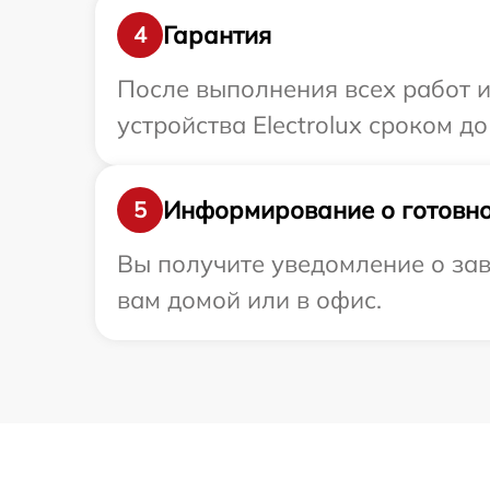
Гарантия
4
После выполнения всех работ 
устройства Electrolux сроком до 
Информирование о готовно
5
Вы получите уведомление о зав
вам домой или в офис.