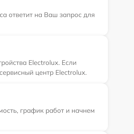
иса ответит на Ваш запрос для
ойства Electrolux. Если
ервисный центр Electrolux.
ость, график работ и начнем