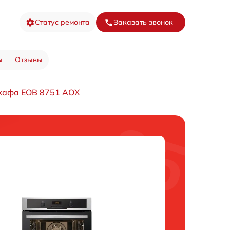
Статус ремонта
Заказать звонок
ы
Отзывы
кафа EOB 8751 AOX