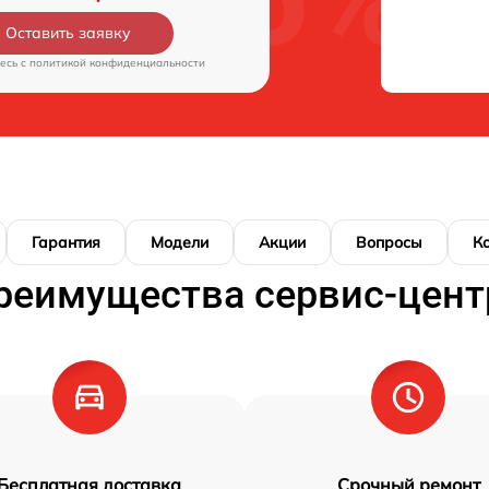
Оставить заявку
есь c
политикой конфиденциальности
Гарантия
Модели
Акции
Вопросы
К
реимущества сервис-цент
Бесплатная доставка
Срочный ремонт