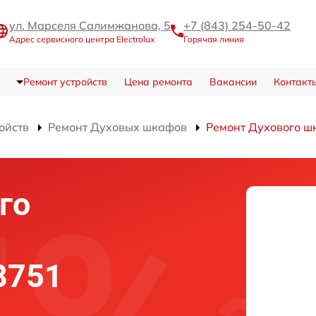
ул. Марселя Салимжанова, 5
+7 (843) 254-50-42
Адрес сервисного центра Electrolux
Горячая линия
Ремонт устройств
Цена ремонта
Вакансии
Контакт
ойств
Ремонт Духовых шкафов
Ремонт Духового ш
го
 8751