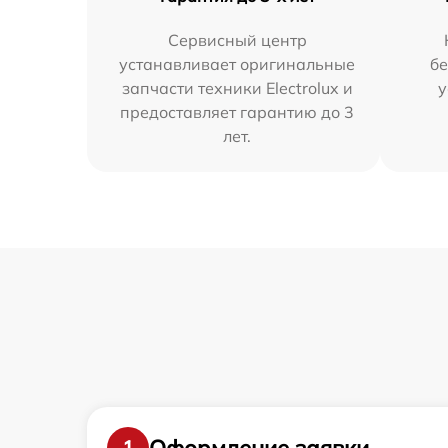
Сервисный центр
устанавливает оригинальные
бе
запчасти техники Electrolux и
у
предоставляет гарантию до 3
лет.
Оформление заявки
1