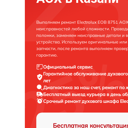
Выполняем ремонт Electrolux EOB 8751 AOX
неисправностей любой сложности. Проводи
поломки, заменяем неисправные детали и 
устройства. Используем оригинальные ил
запчасти, после ремонта выполняем прове
гарантию.
Официальный сервис
Гарантийное обслуживание
духового
лет
Диагностика за наш счет,
ремонт по
Бесплатный выезд курьера
в день о
Срочный ремонт
духового шкафа Elec
Бесплатная консультаци