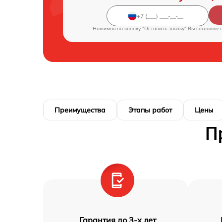
Нажимая на кнопку "Оставить заявку" Вы соглашает
Преимущества
Этапы работ
Цены
П
Гарантия до 3-х лет