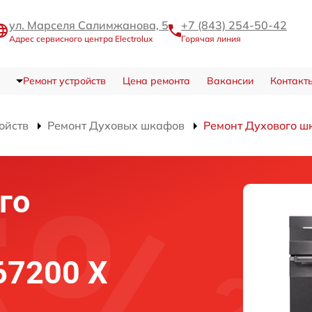
ул. Марселя Салимжанова, 5
+7 (843) 254-50-42
Адрес сервисного центра Electrolux
Горячая линия
Ремонт устройств
Цена ремонта
Вакансии
Контакт
ойств
Ремонт Духовых шкафов
Ремонт Духового ш
го
 67200 X