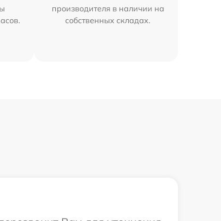
мы
производителя в наличии на
часов.
собственных складах.