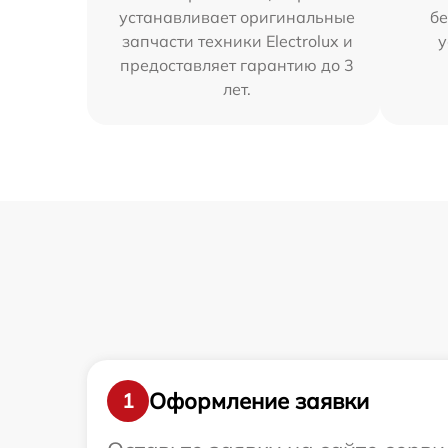
устанавливает оригинальные
бе
запчасти техники Electrolux и
у
предоставляет гарантию до 3
лет.
Оформление заявки
1