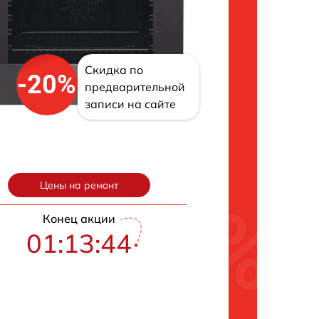
Скидка по
-20%
предварительной
записи на сайте
Цены на ремонт
Конец акции
01:13:43