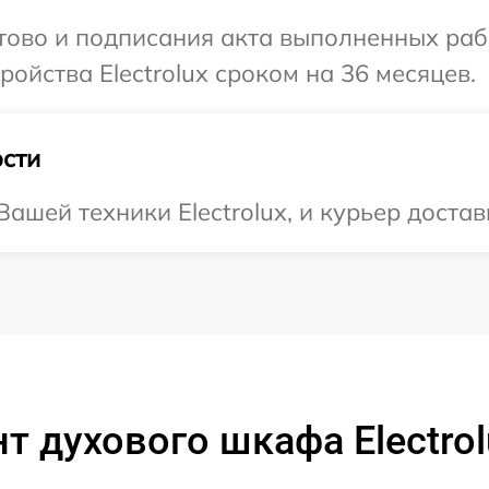
отово и подписания акта выполненных раб
ойства Electrolux сроком на 36 месяцев.
сти
шей техники Electrolux, и курьер достави
т духового шкафа Electrol