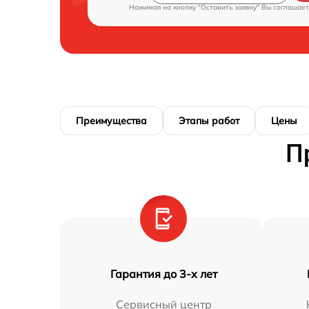
Нажимая на кнопку "Оставить заявку" Вы соглашает
Преимущества
Этапы работ
Цены
П
Гарантия до 3-х лет
Сервисный центр