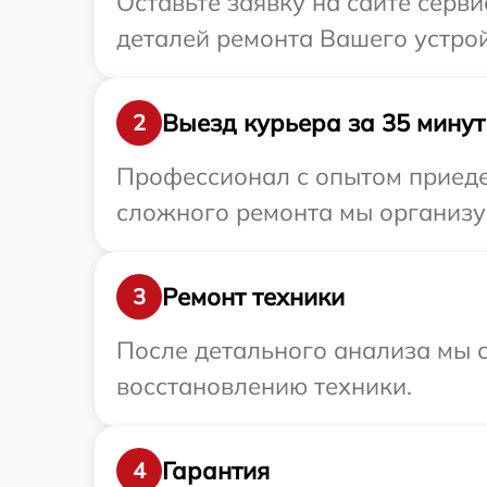
Оставьте заявку на сайте серви
деталей ремонта Вашего устройс
Выезд курьера за 35 минут
2
Профессионал с опытом приедет
сложного ремонта мы организуе
Ремонт техники
3
После детального анализа мы с
восстановлению техники.
Гарантия
4