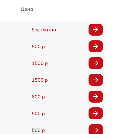
Цена
бесплатно
500 р
1500 р
1500 р
600 р
500 р
500 р