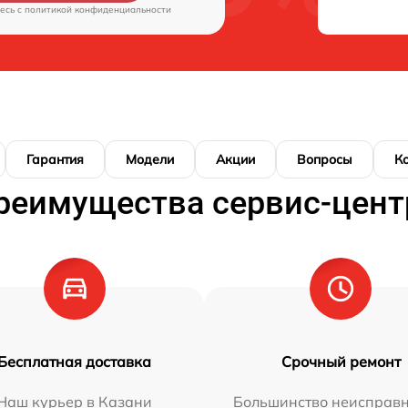
есь c
политикой конфиденциальности
Гарантия
Модели
Акции
Вопросы
К
реимущества сервис-цент
Бесплатная доставка
Срочный ремонт
Наш курьер в Казани
Большинство неисправн