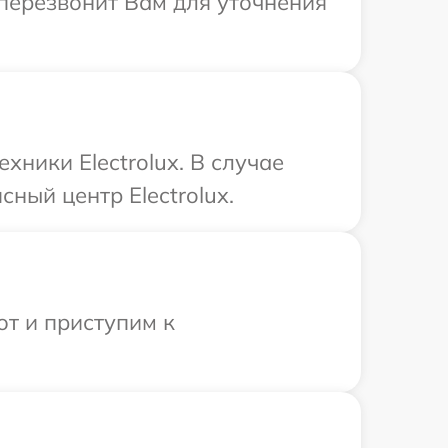
т перезвонит Вам для уточнения
ники Electrolux. В случае
ный центр Electrolux.
от и приступим к