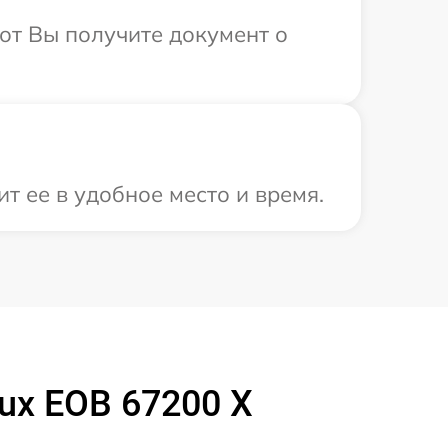
от Вы получите документ о
т ее в удобное место и время.
ux EOB 67200 X