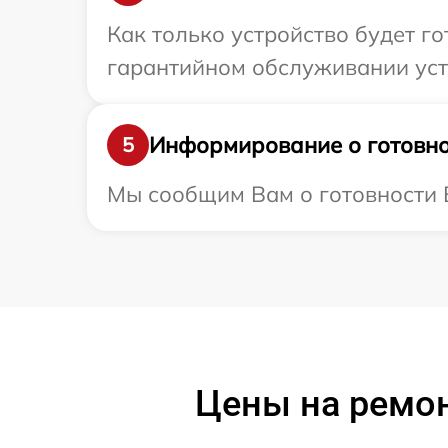
Как только устройство будет г
гарантийном обслуживании устр
Информирование о готовно
5
Мы сообщим Вам о готовности Ва
Цены на ремон