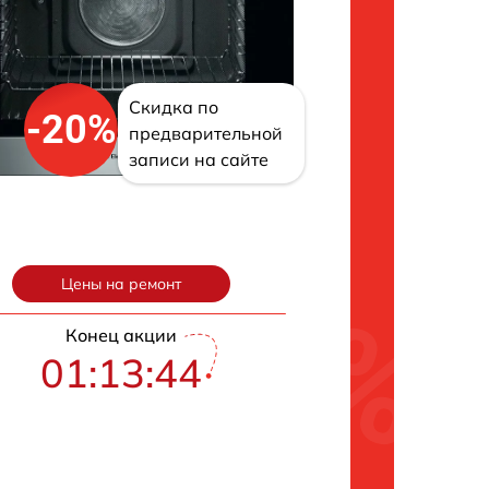
Скидка по
-20%
предварительной
записи на сайте
Цены на ремонт
Конец акции
01:13:43