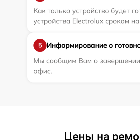
Как только устройство будет г
устройства Electrolux сроком на
Информирование о готовно
5
Мы сообщим Вам о завершении р
офис.
Цены на ремон