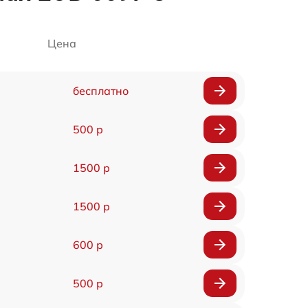
Цена
бесплатно
500 р
1500 р
1500 р
600 р
500 р