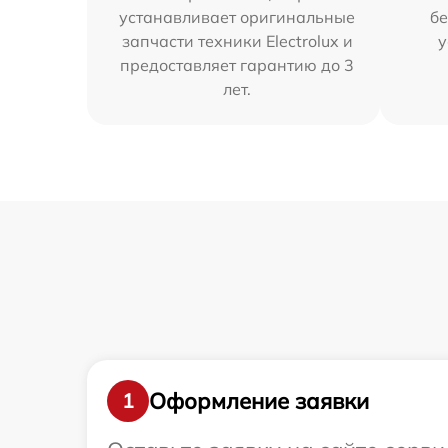
устанавливает оригинальные
бе
запчасти техники Electrolux и
у
предоставляет гарантию до 3
лет.
Оформление заявки
1