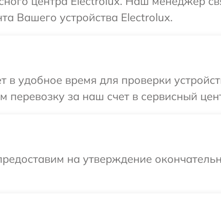
сного центра Electrolux. Наш менеджер с
а Вашего устройства Electrolux.
 в удобное время для проверки устройства
перевозку за наш счет в сервисный центр
предоставим на утверждение окончательн