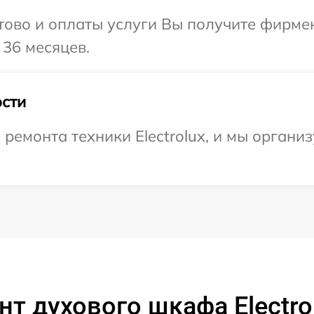
отово и оплаты услуги Вы получите фирм
 36 месяцев.
сти
емонта техники Electrolux, и мы организ
т духового шкафа Electro