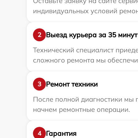
Оставьте заявку на сайте серви
индивидуальных условий ремонт
Выезд курьера за 35 минут
2
Технический специалист приедет
сложного ремонта мы обеспечим 
Ремонт техники
3
После полной диагностики мы 
начнем ремонтные операции.
Гарантия
4