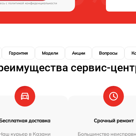
есь c
политикой конфиденциальности
Гарантия
Модели
Акции
Вопросы
К
реимущества сервис-цент
Бесплатная доставка
Срочный ремонт
Наш курьер в Казани
Большинство неисправн