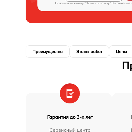
Нажимая на кнопку "Оставить заявку" Вы соглашает
Преимущества
Этапы работ
Цены
П
Гарантия до 3-х лет
Сервисный центр