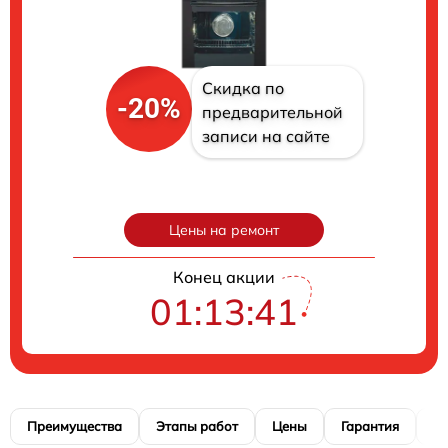
Скидка по
-20%
предварительной
записи на сайте
Цены на ремонт
Конец акции
01:13:40
Преимущества
Этапы работ
Цены
Гарантия
М