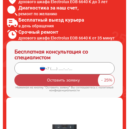
духового шкафа Electrolux EOB 6640 K до 3 лет
Диагностика за наш счет,
ремонт по желанию
Бесплатный выезд курьера
в день обращения
Срочный ремонт
духового шкафа Electrolux EOB 6640 K от 35 минут
Бесплатная консультация со
специалистом
Оставить заявку
Нажимая на кнопку "Оставить заявку" Вы соглашаетесь c
политикой
конфиденциальности