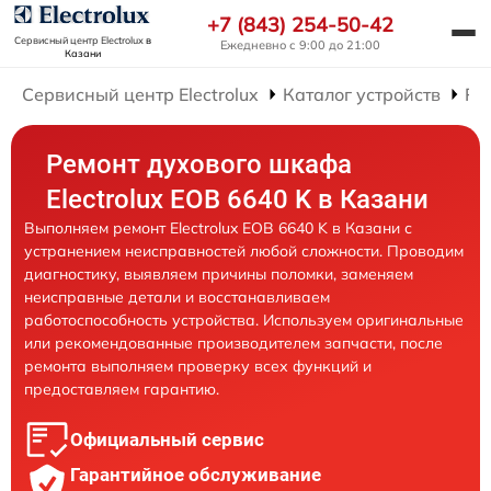
+7 (843) 254-50-42
Сервисный центр Electrolux
в
Ежедневно с 9:00 до 21:00
Казани
Сервисный центр Electrolux
Каталог устройств
Ре
Ремонт духового шкафа
Electrolux EOB 6640 K в Казани
Выполняем ремонт Electrolux EOB 6640 K в Казани с
устранением неисправностей любой сложности. Проводим
диагностику, выявляем причины поломки, заменяем
неисправные детали и восстанавливаем
работоспособность устройства. Используем оригинальные
или рекомендованные производителем запчасти, после
ремонта выполняем проверку всех функций и
предоставляем гарантию.
Официальный сервис
Гарантийное обслуживание