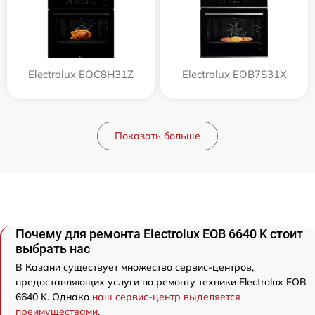
Electrolux EOC8H31Z
Electrolux EOB7S31X
Показать больше
Почему для ремонта Electrolux EOB 6640 K стоит
выбрать нас
В Казани существует множество сервис-центров,
предоставляющих услуги по ремонту техники Electrolux EOB
6640 K. Однако
наш сервис-центр выделяется
преимуществами
.