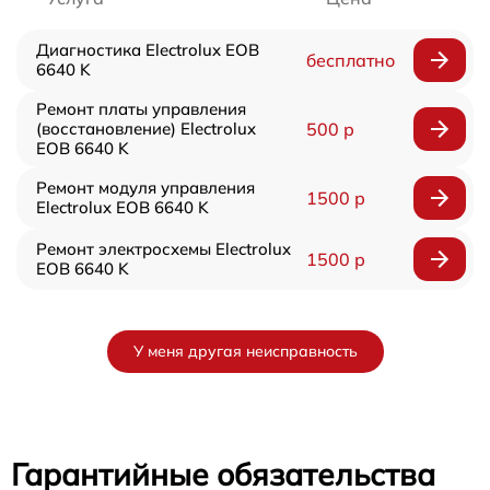
Диагностика Electrolux EOB
бесплатно
6640 K
Ремонт платы управления
(восстановление) Electrolux
500 р
EOB 6640 K
Ремонт модуля управления
1500 р
Electrolux EOB 6640 K
Ремонт электросхемы Electrolux
1500 р
EOB 6640 K
У меня другая неисправность
Гарантийные обязательства