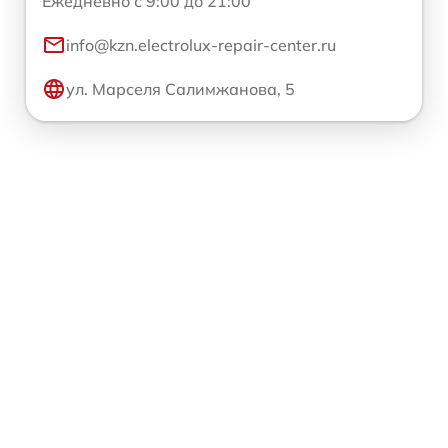
Ежедневно с 9:00 до 21:00
info@kzn.electrolux-repair-center.ru
ул. Марселя Салимжанова, 5