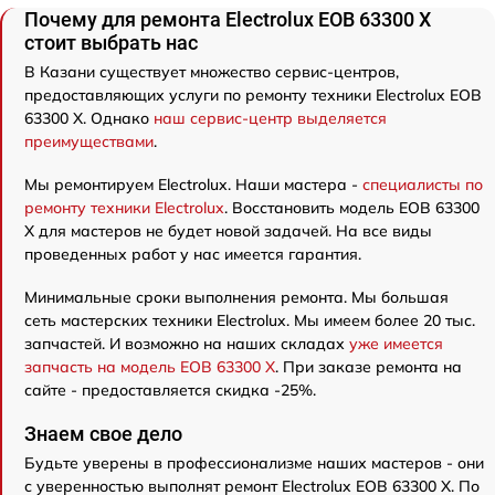
Почему для ремонта Electrolux EOB 63300 X
стоит выбрать нас
В Казани существует множество сервис-центров,
предоставляющих услуги по ремонту техники Electrolux EOB
63300 X. Однако
наш сервис-центр выделяется
преимуществами
.
Мы ремонтируем Electrolux. Наши мастера -
специалисты по
ремонту техники Electrolux
. Восстановить модель EOB 63300
X для мастеров не будет новой задачей. На все виды
проведенных работ у нас имеется гарантия.
Минимальные сроки выполнения ремонта. Мы большая
сеть мастерских техники Electrolux. Мы имеем более 20 тыс.
запчастей. И возможно на наших складах
уже имеется
запчасть на модель EOB 63300 X
. При заказе ремонта на
сайте - предоставляется скидка -25%.
Знаем свое дело
Будьте уверены в профессионализме наших мастеров - они
с уверенностью выполнят ремонт Electrolux EOB 63300 X. По