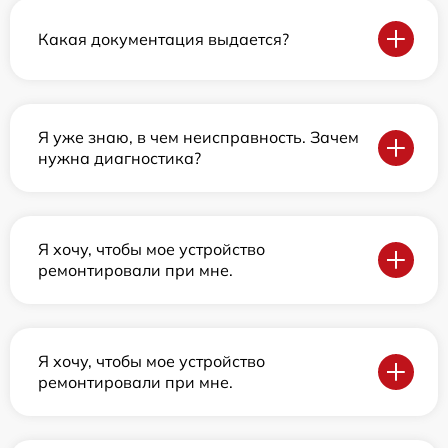
Какая документация выдается?
Я уже знаю, в чем неисправность. Зачем
нужна диагностика?
Я хочу, чтобы мое устройство
ремонтировали при мне.
Я хочу, чтобы мое устройство
ремонтировали при мне.