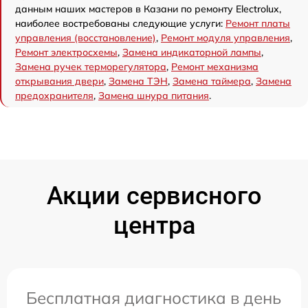
данным наших мастеров в Казани по ремонту Electrolux,
наиболее востребованы следующие услуги:
Ремонт платы
управления (восстановление)
,
Ремонт модуля управления
,
Ремонт электросхемы
,
Замена индикаторной лампы
,
Замена ручек терморегулятора
,
Ремонт механизма
открывания двери
,
Замена ТЭН
,
Замена таймера
,
Замена
предохранителя
,
Замена шнура питания
.
Акции сервисного
центра
Бесплатная диагностика в день