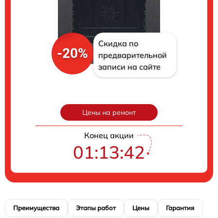
Скидка по
-20%
предварительной
записи на сайте
Цены на ремонт
Конец акции
01:13:41
Преимущества
Этапы работ
Цены
Гарантия
М