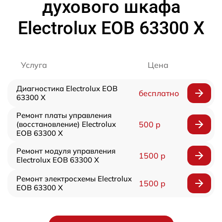
духового шкафа
Electrolux EOB 63300 X
Услуга
Цена
Диагностика Electrolux EOB
бесплатно
63300 X
Ремонт платы управления
(восстановление) Electrolux
500 р
EOB 63300 X
Ремонт модуля управления
1500 р
Electrolux EOB 63300 X
Ремонт электросхемы Electrolux
1500 р
EOB 63300 X