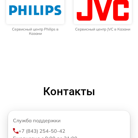
Сервисный центр Philips в
Сервисный центр JVC в Казани
Казани
Контакты
Служба поддержки
+7 (843) 254-50-42