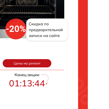
Скидка по
-20%
предварительной
записи на сайте
Цены на ремонт
Конец акции
01:13:43