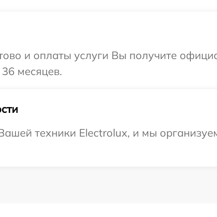
отово и оплаты услуги Вы получите офиц
 36 месяцев.
сти
ашей техники Electrolux, и мы организуе