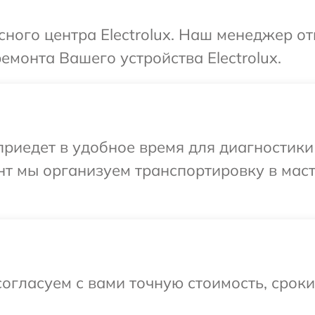
сного центра Electrolux. Наш менеджер о
емонта Вашего устройства Electrolux.
едет в удобное время для диагностики т
нт мы организуем транспортировку в мас
огласуем с вами точную стоимость, срок