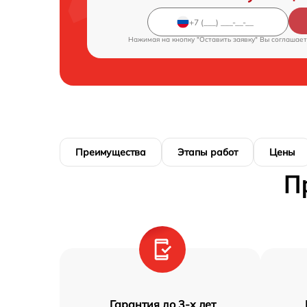
Нажимая на кнопку "Оставить заявку" Вы соглашает
Преимущества
Этапы работ
Цены
П
Гарантия до 3-х лет