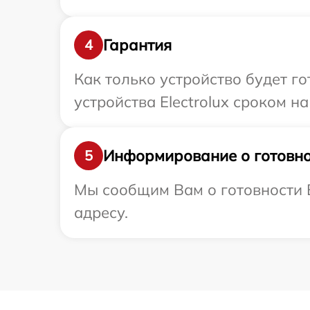
Гарантия
4
Как только устройство будет г
устройства Electrolux сроком на
Информирование о готовно
5
Мы сообщим Вам о готовности В
адресу.