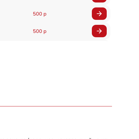
500 р
500 р
1200 р
500 р
700 р
500 р
900 р
1500 р