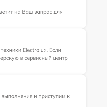
тветит на Ваш запрос для
ехники Electrolux. Если
терскую в сервисный центр
и выполнения и приступим к