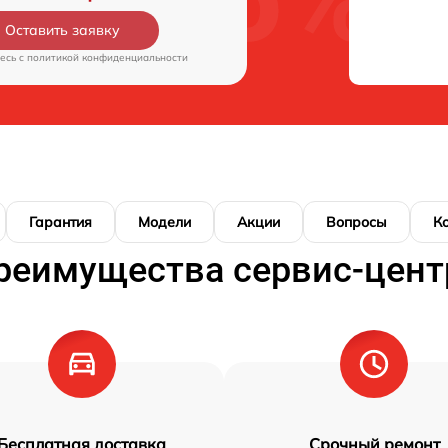
Оставить заявку
есь c
политикой конфиденциальности
Гарантия
Модели
Акции
Вопросы
К
реимущества сервис-цент
Бесплатная доставка
Срочный ремонт