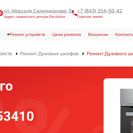
ул. Марселя Салимжанова, 5
+7 (843) 254-50-42
Адрес сервисного центра Electrolux
Горячая линия
Ремонт устройств
Цена ремонта
Вакансии
Контакт
ойств
Ремонт Духовых шкафов
Ремонт Духового ш
го
 53410