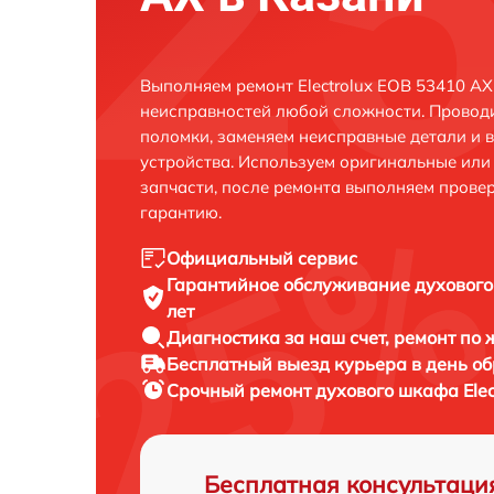
Выполняем ремонт Electrolux EOB 53410 AX
неисправностей любой сложности. Проводи
поломки, заменяем неисправные детали и 
устройства. Используем оригинальные ил
запчасти, после ремонта выполняем прове
гарантию.
Официальный сервис
Гарантийное обслуживание
духового
лет
Диагностика за наш счет,
ремонт по
Бесплатный выезд курьера
в день о
Срочный ремонт
духового шкафа Elec
Бесплатная консультаци