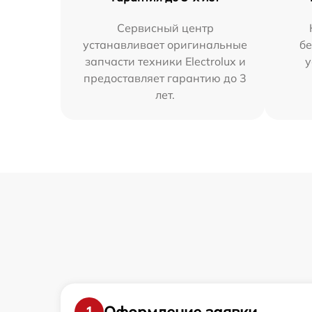
Сервисный центр
устанавливает оригинальные
бе
запчасти техники Electrolux и
у
предоставляет гарантию до 3
лет.
Оформление заявки
1