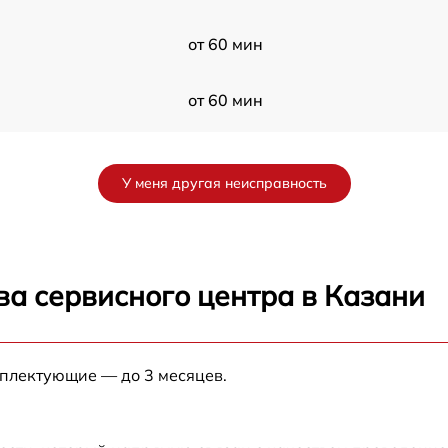
от 60 мин
от 60 мин
от 60 мин
У меня другая неисправность
от 60 мин
от 60 мин
ва сервисного центра в Казани
0
от 60 мин
мплектующие — до 3 месяцев.
от 60 мин
от 60 мин