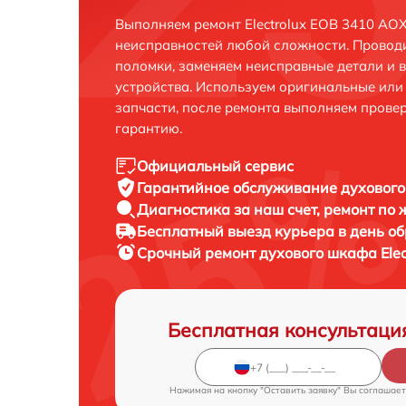
Выполняем ремонт Electrolux EOB 3410 AOX
неисправностей любой сложности. Проводи
поломки, заменяем неисправные детали и 
устройства. Используем оригинальные ил
запчасти, после ремонта выполняем прове
гарантию.
Официальный сервис
Гарантийное обслуживание
духового
Диагностика за наш счет,
ремонт по
Бесплатный выезд курьера
в день о
Срочный ремонт
духового шкафа Elec
Бесплатная консультаци
Нажимая на кнопку "Оставить заявку" Вы соглашает