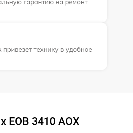
иальную гарантию на ремонт
к привезет технику в удобное
ux EOB 3410 AOX