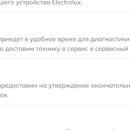
его устройства Electrolux.
едет в удобное время для диагностики те
доставим технику в сервис в сервисный ц
предоставим на утверждение окончательны
ок.