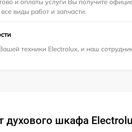
отово и оплаты услуги Вы получите офиц
 все виды работ и запчасти.
сти
ашей техники Electrolux, и наш сотрудни
 духового шкафа Electrol