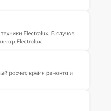
хники Electrolux. В случае
ентр Electrolux.
й расчет, время ремонта и