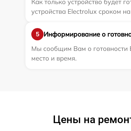
Как только устройство будет г
устройства Electrolux сроком на
Информирование о готовно
5
Мы сообщим Вам о готовности В
место и время.
Цены на ремонт