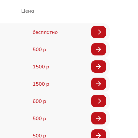
Цена
бесплатно
500 р
1500 р
1500 р
600 р
500 р
500 р