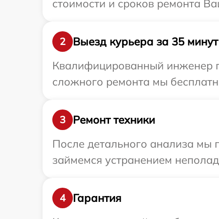
стоимости и сроков ремонта Ваш
Выезд курьера за 35 минут
2
Квалифицированный инженер при
сложного ремонта мы бесплатно 
Ремонт техники
3
После детального анализа мы 
займемся устранением неполад
Гарантия
4