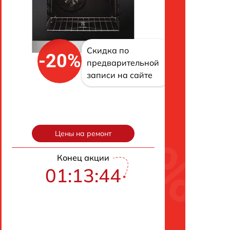
Скидка по
-20%
предварительной
записи на сайте
Цены на ремонт
Конец акции
01:13:43