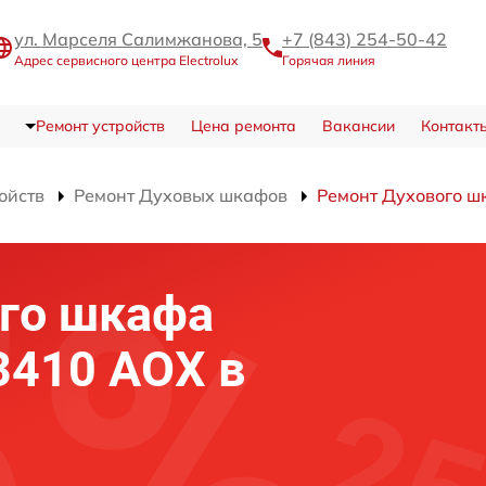
ул. Марселя Салимжанова, 5
+7 (843) 254-50-42
Адрес сервисного центра Electrolux
Горячая линия
Ремонт устройств
Цена ремонта
Вакансии
Контакт
ойств
Ремонт Духовых шкафов
Ремонт Духового ш
го шкафа
 3410 AOX в