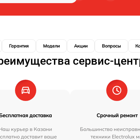
Гарантия
Модели
Акции
Вопросы
К
реимущества сервис-цент
Бесплатная доставка
Срочный ремонт
Наш курьер в Казани
Большинство неисправн
сплатно доставит ваше
техники Electrolux 