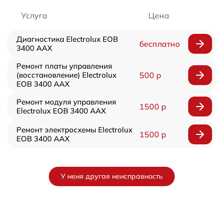
Услуга
Цена
Диагностика Electrolux EOB
бесплатно
3400 AAX
Ремонт платы управления
(восстановление) Electrolux
500 р
EOB 3400 AAX
Ремонт модуля управления
1500 р
Electrolux EOB 3400 AAX
Ремонт электросхемы Electrolux
1500 р
EOB 3400 AAX
У меня другая неисправность