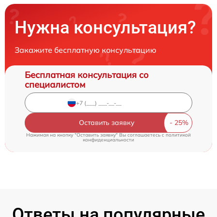
Нужна консультация?
Закажите бесплатную консультацию
Бесплатная консультация со
специалистом
Оставить заявку
Нажимая на кнопку "Оставить заявку" Вы соглашаетесь c
политикой
конфиденциальности
Ответы на популярные