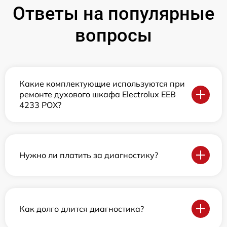
Ответы на популярные
вопросы
Какие комплектующие используются при
ремонте духового шкафа Electrolux EEB
4233 POX?
Нужно ли платить за диагностику?
Как долго длится диагностика?