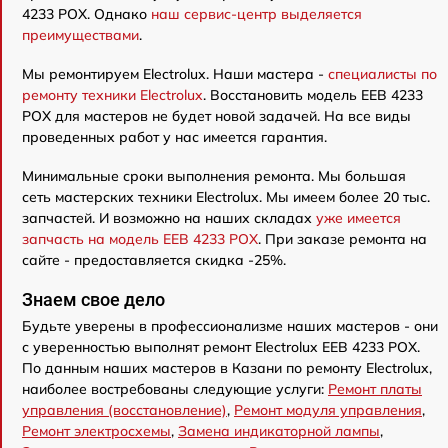
4233 POX. Однако
наш сервис-центр выделяется
преимуществами
.
Мы ремонтируем Electrolux. Наши мастера -
специалисты по
ремонту техники Electrolux
. Восстановить модель EEB 4233
POX для мастеров не будет новой задачей. На все виды
проведенных работ у нас имеется гарантия.
Минимальные сроки выполнения ремонта. Мы большая
сеть мастерских техники Electrolux. Мы имеем более 20 тыс.
запчастей. И возможно на наших складах
уже имеется
запчасть на модель EEB 4233 POX
. При заказе ремонта на
сайте - предоставляется скидка -25%.
Знаем свое дело
Будьте уверены в профессионализме наших мастеров - они
с уверенностью выполнят ремонт Electrolux EEB 4233 POX.
По данным наших мастеров в Казани по ремонту Electrolux,
наиболее востребованы следующие услуги:
Ремонт платы
управления (восстановление)
,
Ремонт модуля управления
,
Ремонт электросхемы
,
Замена индикаторной лампы
,