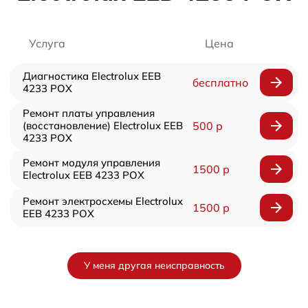
Услуга
Цена
Диагностика Electrolux EEB
бесплатно
4233 POX
Ремонт платы управления
(восстановление) Electrolux EEB
500 р
4233 POX
Ремонт модуля управления
1500 р
Electrolux EEB 4233 POX
Ремонт электросхемы Electrolux
1500 р
EEB 4233 POX
У меня другая неисправность