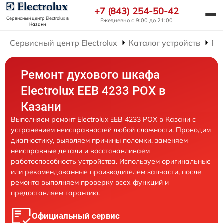
+7 (843) 254-50-42
Сервисный центр Electrolux
в
Ежедневно с 9:00 до 21:00
Казани
Сервисный центр Electrolux
Каталог устройств
Ре
Ремонт духового шкафа
Electrolux EEB 4233 POX в
Казани
Выполняем ремонт Electrolux EEB 4233 POX в Казани с
устранением неисправностей любой сложности. Проводим
диагностику, выявляем причины поломки, заменяем
неисправные детали и восстанавливаем
работоспособность устройства. Используем оригинальные
или рекомендованные производителем запчасти, после
ремонта выполняем проверку всех функций и
предоставляем гарантию.
Официальный сервис